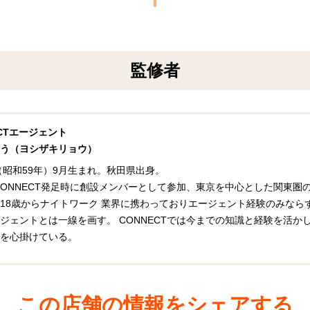
監修者
ECTエージェント
う（ヨシザキリョウ）
年（昭和59年）9月生まれ。秋田県出身。
年CONNECT発足時に創設メンバーとして参加、東京を中心とした関東
18歳からナイトワーク 業界に携わっておりエージェント経験のみなら
ジェントとは一線を画す。 CONNECTでは今までの知識と経験を活
を心掛けている。
この店舗の情報をシェアする