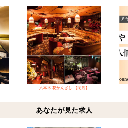
六本木 花かんざし 【閉店】
あなたが見た求人