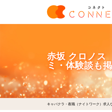
赤坂 クロノス 
ミ・体験談も
キャバクラ・夜職（ナイトワーク）求人