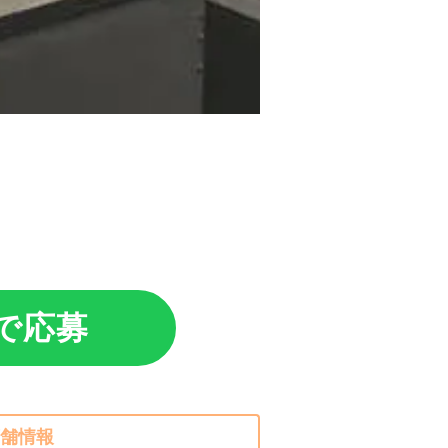
Eで応募
舗情報