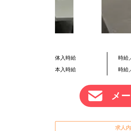
体入時給
時給／
本入時給
時給／
メー
求人内