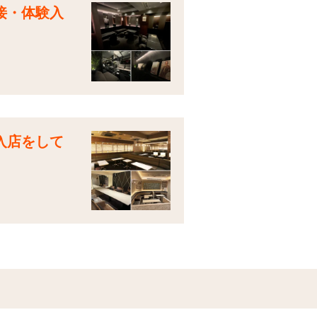
接・体験入
入店をして