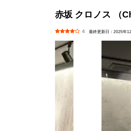
赤坂 クロノス （Ch
4
最終更新日：
2025年1