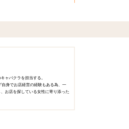
圏のキャバクラを担当する。
ず自身でお店経営の経験もある為、一
かし、お店を探している女性に寄り添った