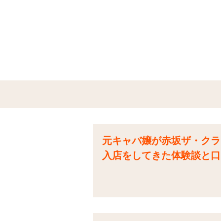
元キャバ嬢が赤坂ザ・クラブ
入店をしてきた体験談と口