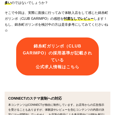
多い
のではないでしょうか？
そこで今回は、実際に面接に行ってみて体験入店をして感じた錦糸町
ガリンポ（CLUB GARIMPO）の感想を
忖度なしでレビュー
します！
もし、錦糸町ガリンポを検討中の方は是非参考にしてみてくださいね
☆
錦糸町ガリンポ（CLUB
GARIMPO）の採用基準が記載され
ている
公式求人情報はこちら
CONNECTのステマ規制への対応
本コンテンツはCONNECTが独自に制作しています。お店等からの広告指示
を受けることもありますが、体験談やレビューを含むコンテンツの内容の決
定には一切関与していません。 お店等の指示による表示部分にはPRを表記し