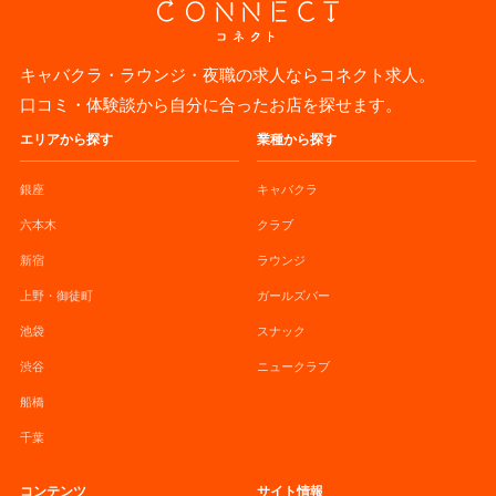
キャバクラ・ラウンジ・夜職の求人ならコネクト求人。
口コミ・体験談から自分に合ったお店を探せます。
エリアから探す
業種から探す
銀座
キャバクラ
六本木
クラブ
新宿
ラウンジ
上野・御徒町
ガールズバー
池袋
スナック
渋谷
ニュークラブ
船橋
千葉
コンテンツ
サイト情報