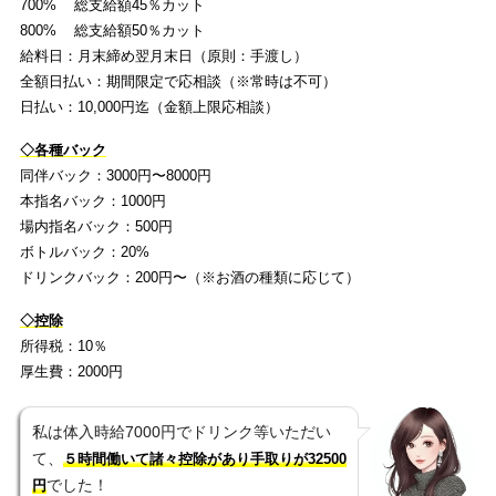
700% 総支給額45％カット
800% 総支給額50％カット
給料日：月末締め翌月末日（原則：手渡し）
全額日払い：期間限定で応相談（※常時は不可）
日払い：10,000円迄（金額上限応相談）
◇各種バック
同伴バック：3000円〜8000円
本指名バック：1000円
場内指名バック：500円
ボトルバック：20%
ドリンクバック：200円〜（※お酒の種類に応じて）
◇控除
所得税：10％
厚生費：2000円
私は体入時給7000円でドリンク等いただい
て、
５時間働いて諸々控除があり手取りが32500
でした！
円