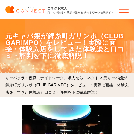
コネクト求人
口コミで知る 体験談で繋がる ナイトワーク検索サイト
元キャバ嬢が錦糸町ガリンポ（CLUB
GARIMPO）をレビュー！実際に面
接・体験入店をしてきた体験談と口コ
ミ・評判を下に徹底解説！
>
キャバクラ・夜職（ナイトワーク）求人ならコネクト
元キャバ嬢が
錦糸町ガリンポ（CLUB GARIMPO）をレビュー！実際に面接・体験入
店をしてきた体験談と口コミ・評判を下に徹底解説！