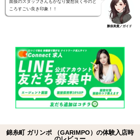
面接のスタッフさんもかなり愛想良く今のと
ころすごい良き印象！！
勝俣美貴／ガイド
錦糸町 ガリンポ （GARIMPO）の体験入店時
のレビュー