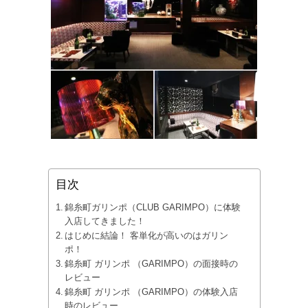
目次
錦糸町ガリンポ（CLUB GARIMPO）に体験
入店してきました！
はじめに結論！ 客単化が高いのはガリン
ポ！
錦糸町 ガリンポ （GARIMPO）の面接時の
レビュー
錦糸町 ガリンポ （GARIMPO）の体験入店
時のレビュー