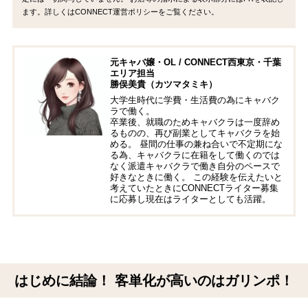
ます。詳しくはCONNECT運営ポリシーをご覧ください。
元キャバ嬢・OL / CONNECT西東京・千葉
エリア担当
勝俣美貴（カツマタミキ）
大学生時代に学費・生活費の為にキャバク
ラで働く。
卒業後、就職のためキャバクラは一度辞め
るものの、再び副業としてキャバクラを始
める。 昼間の仕事の兼ね合いで不定期にな
る為、キャバクラに在籍をして働くのでは
なく派遣キャバクラで働き自分のペースで
好きなときに働く。 この経験を伝えたいと
考えていたときにCONNECTライター募集
に応募し現在はライターとしても活躍。
はじめに結論！ 客単化が高いのはガリンポ！