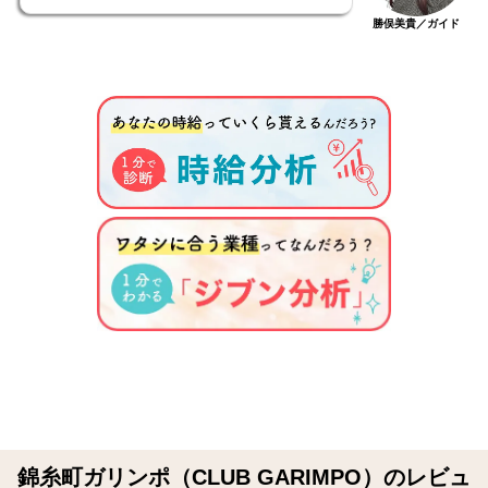
勝俣美貴／ガイド
錦糸町ガリンポ（CLUB GARIMPO）のレビュ