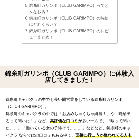
錦糸町ガリンポ（CLUB GARIMPO）ってど
んなお店？
錦糸町ガリンポ（CLUB GARIMPO）の時給
はどれくらい？
錦糸町ガリンポ（CLUB GARIMPO）のレビ
ューまとめ！
錦糸町ガリンポ（CLUB GARIMPO）に体験入
店してきました！
錦糸町キャバクラの中でも長い間営業をしている錦糸町ガリンポ
（CLUB GARIMPO）。
錦糸町のキャバクラの中では「お店めちゃくちゃ綺麗！」や「時給出
るって聞いた！」など、
高評価な口コミ
が多い一方で、『暇って聞い
た。。』「働いている女の子怖そう。。。」などなど、錦糸町のキャ
バクラ ならではの口コミもある中で、
面接に行こうか迷われてる方も