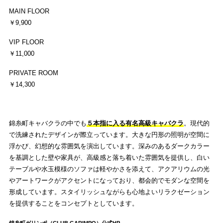
MAIN FLOOR
￥9,900
VIP FLOOR
￥11,000
PRIVATE ROOM
￥14,300
錦糸町キャバクラの中でも
５本指に入る有名高級キャバクラ
。現代的
で洗練されたデザインが際立っています。大きな円形の照明が空間に
浮かび、幻想的な雰囲気を演出しています。深みのあるダークカラー
を基調とした壁や家具が、高級感と落ち着いた雰囲気を提供し、白い
テーブルや水玉模様のソファは軽やかさを添えて、アクアリウムの光
やアートワークがアクセントになっており、都会的でモダンな空間を
形成しています。スタイリッシュながらも心地よいリラクゼーション
を提供することをコンセプトとしています。