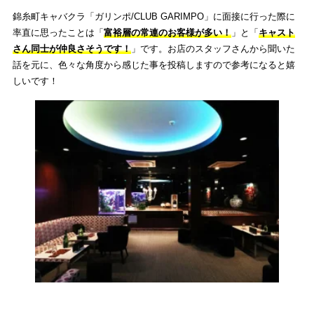
錦糸町キャバクラ「ガリンポ/CLUB GARIMPO」に面接に行った際に
率直に思ったことは「
富裕層の常連のお客様が多い！
」と「
キャスト
さん同士が仲良さそうです！
」です。お店のスタッフさんから聞いた
話を元に、色々な角度から感じた事を投稿しますので参考になると嬉
しいです！