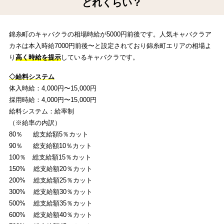
どれくらい？
錦糸町のキャバクラの相場時給が5000円前後です。人気キャバクラア
カネは本入時給7000円前後〜と設定されており錦糸町エリアの相場よ
り
高く時給を提示
しているキャバクラです。
◇給料システム
体入時給：4,000円〜15,000円
採用時給：4,000円〜15,000円
給料システム：給率制
（※給率の内訳）
80％ 総支給額5％カット
90％ 総支給額10％カット
100％ 総支給額15％カット
150% 総支給額20％カット
200% 総支給額25％カット
300% 総支給額30％カット
500% 総支給額35％カット
600% 総支給額40％カット