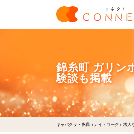
錦糸町 ガリンポ
験談も掲載
キャバクラ・夜職（ナイトワーク）求人