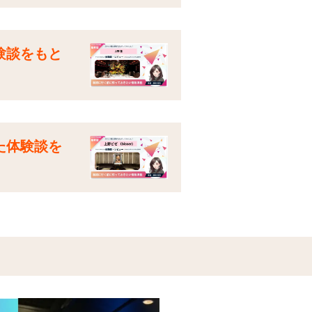
験談をもと
た体験談を