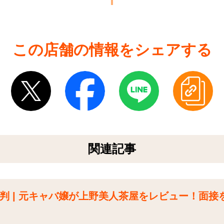
この店舗の情報をシェアする
関連記事
判 | 元キャバ嬢が上野美人茶屋をレビュー！面接