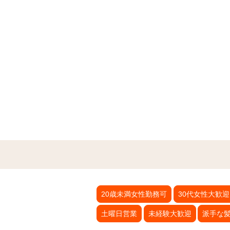
20歳未満女性勤務可
30代女性大歓迎
土曜日営業
未経験大歓迎
派手な髪