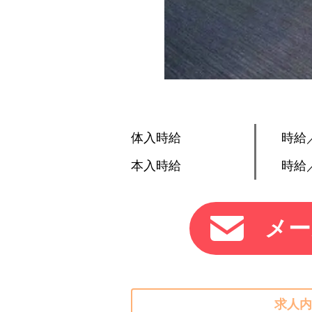
体入時給
時給／
本入時給
時給／
メー
求人内