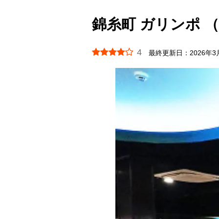
錦糸町 ガリンポ （
4
最終更新日：
2026年