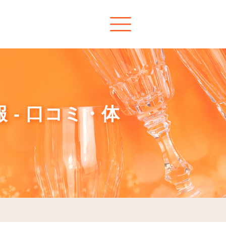
 - 口コミ・体
）