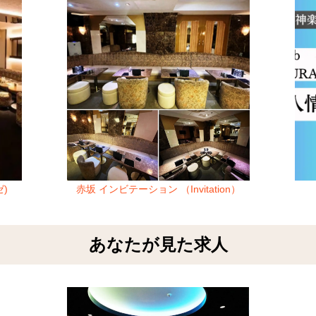
)
赤坂 インビテーション （Invitation）
あなたが見た求人