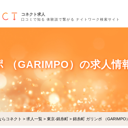
コネクト求人
口コミで知る 体験談で繋がる ナイトワーク検索サイト
 （GARIMPO）の求人情報
ならコネクト
>
求人一覧
>
東京-錦糸町
>
錦糸町 ガリンポ （GARIMPO