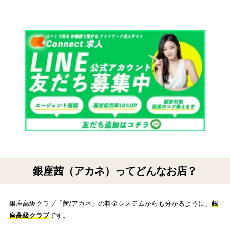
銀座茜（アカネ）ってどんなお店？
銀座高級クラブ「茜/アカネ」の料金システムからも分かるように、
銀
座高級クラブ
です。