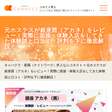
コネクト求人
口コミで知る 体験談で繋がる ナイトワーク検索サイト
元ホステスが銀座茜（アカネ）をレビ
ュー！実際に面接・体験入店をしてき
た体験談と口コミ・評判を下に徹底解
説！
>
キャバクラ・夜職（ナイトワーク）求人ならコネクト
元ホステスが
銀座茜（アカネ）をレビュー！実際に面接・体験入店をしてきた体験
談と口コミ・評判を下に徹底解説！