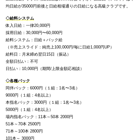
均日給が35000円前後と日給相場通りの日給になる高級クラブです。
◇給料システム
体入日給：一律20,000円
採用日給：30,000円〜60,000円
給料システム：日給＋バック給
（※売上スライド：純売上100,000円/毎に日給1,000円UP）
給料日：月末締め翌日15日（振込）
全額日払い：不可
日払い：10,000円（期間/上限金額応相談）
◇各種バック
同伴バック：6000円（１組：1名〜3名）
9000円（１組：4名以上）
本指名バック：3000円（１組：1名〜3名）
5000円（１組：4名以上）
場内指名バック：11本～50本 2000円
51本～70本 2500円
71本～100本 2800円
101本～ 3000円