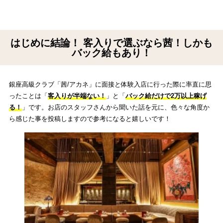
はじめに結論！ 客入りで選ぶなら茜！しかも
バック給もあり！
銀座高級クラブ「茜/アカネ」に面接と体験入店に行った際に率直に思
ったことは「
客入りが半端ない！
」と「
バック給だけで2万以上稼げ
る！
」です。お店のスタッフさんから聞いた話を元に、色々な角度か
ら感じた事を投稿しますので参考になると嬉しいです！