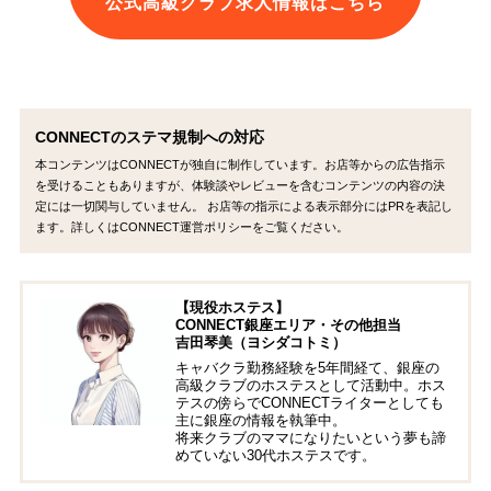
公式高級クラブ求人情報はこちら
CONNECTのステマ規制への対応
本コンテンツはCONNECTが独自に制作しています。お店等からの広告指示
を受けることもありますが、体験談やレビューを含むコンテンツの内容の決
定には一切関与していません。 お店等の指示による表示部分にはPRを表記し
ます。詳しくはCONNECT運営ポリシーをご覧ください。
【現役ホステス】
CONNECT銀座エリア・その他担当
吉田琴美（ヨシダコトミ）
キャバクラ勤務経験を5年間経て、銀座の
高級クラブのホステスとして活動中。ホス
テスの傍らでCONNECTライターとしても
主に銀座の情報を執筆中。
将来クラブのママになりたいという夢も諦
めていない30代ホステスです。