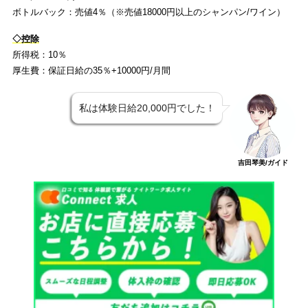
ボトルバック：売値4％（※売値18000円以上のシャンパン/ワイン）
◇控除
所得税：10％
厚生費：保証日給の35％+10000円/月間
私は体験日給20,000円でした！
吉田琴美/ガイド