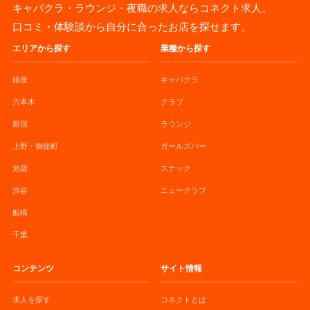
キャバクラ・ラウンジ・夜職の求人ならコネクト求人。
口コミ・体験談から自分に合ったお店を探せます。
エリアから探す
業種から探す
銀座
キャバクラ
六本木
クラブ
新宿
ラウンジ
上野・御徒町
ガールズバー
池袋
スナック
渋谷
ニュークラブ
船橋
千葉
コンテンツ
サイト情報
求人を探す
コネクトとは