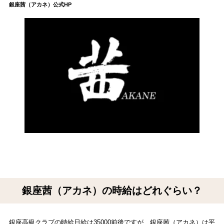
銀座茜（アカネ）公式HP
銀座茜（アカネ）の時給はどれぐらい？
銀座高級クラブの時給日給は35000前後ですが、銀座茜（アカネ）は平