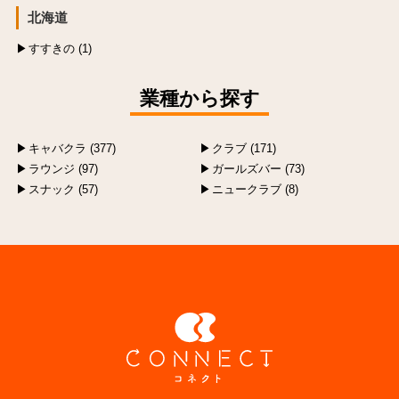
北海道
すすきの (1)
業種から探す
キャバクラ (377)
クラブ (171)
ラウンジ (97)
ガールズバー (73)
スナック (57)
ニュークラブ (8)