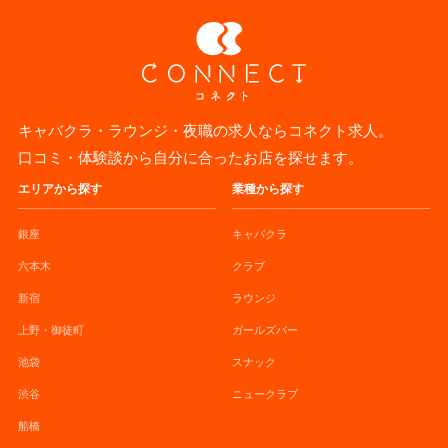
キャバクラ・ラウンジ・夜職の求人ならコネクト求人。
口コミ・体験談から自分に合ったお店を探せます。
エリアから探す
業種から探す
銀座
キャバクラ
六本木
クラブ
新宿
ラウンジ
上野・御徒町
ガールズバー
池袋
スナック
渋谷
ニュークラブ
船橋