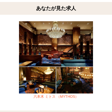
あなたが見た求人
六本木 ミトス （MYTHOS）