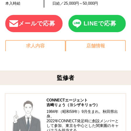
本入時給
日給／25,000円～50,000円
メールで応募
LINEで応募
求人内容
店舗情報
監修者
CONNECTエージェント
吉崎りょう（ヨシザキリョウ）
1984年（昭和59年）9月生まれ。秋田県出
身。
2022年CONNECT発足時に創設メンバーと
して参加、東京を中心とした関東圏のキャ
バクラを担当する。