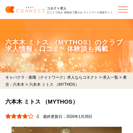
コネクト求人
口コミで知る 体験談で繋がる ナイトワーク検索サイト
六本木 ミトス （MYTHOS）のクラブ
求人情報 - 口コミ・体験談も掲載
>
>
キャバクラ・夜職（ナイトワーク）求人ならコネクト
求人一覧
東
>
京 - 六本木
六本木 ミトス （MYTHOS）
六本木 ミトス （MYTHOS）
4
最終更新日：
2026年1月28日