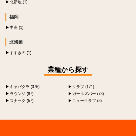
北新地 (1)
福岡
中洲 (1)
北海道
すすきの (1)
業種から探す
キャバクラ (376)
クラブ (171)
ラウンジ (97)
ガールズバー (73)
スナック (57)
ニュークラブ (8)