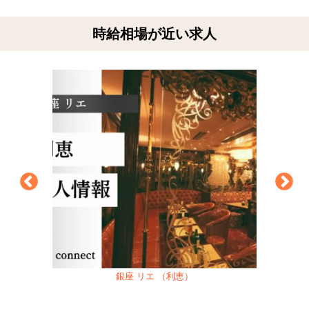
時給相場が近い求人
銀座 リエ （利恵）