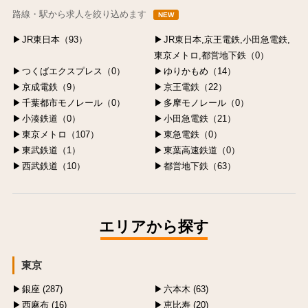
路線・駅から求人を絞り込めます
NEW
JR東日本（93）
JR東日本,京王電鉄,小田急電鉄,
東京メトロ,都営地下鉄（0）
つくばエクスプレス（0）
ゆりかもめ（14）
京成電鉄（9）
京王電鉄（22）
千葉都市モノレール（0）
多摩モノレール（0）
小湊鉄道（0）
小田急電鉄（21）
東京メトロ（107）
東急電鉄（0）
東武鉄道（1）
東葉高速鉄道（0）
西武鉄道（10）
都営地下鉄（63）
エリアから探す
東京
銀座 (287)
六本木 (63)
西麻布 (16)
恵比寿 (20)