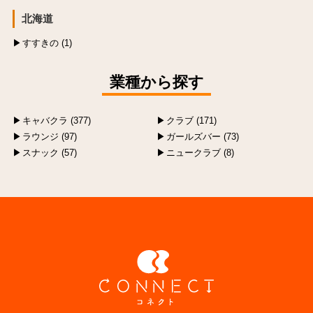
北海道
すすきの (1)
業種から探す
キャバクラ (377)
クラブ (171)
ラウンジ (97)
ガールズバー (73)
スナック (57)
ニュークラブ (8)