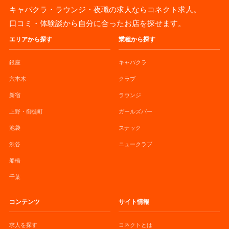
キャバクラ・ラウンジ・夜職の求人ならコネクト求人。
口コミ・体験談から自分に合ったお店を探せます。
エリアから探す
業種から探す
銀座
キャバクラ
六本木
クラブ
新宿
ラウンジ
上野・御徒町
ガールズバー
池袋
スナック
渋谷
ニュークラブ
船橋
千葉
コンテンツ
サイト情報
求人を探す
コネクトとは