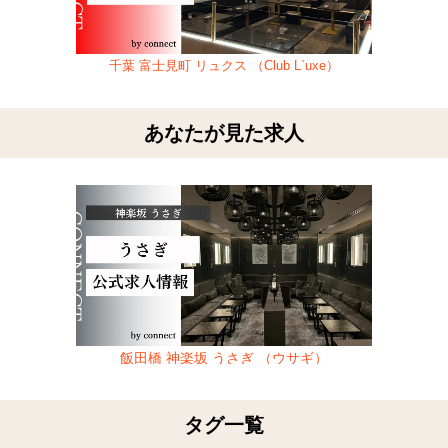
千葉 富士見町 リュクス （Club L`uxe）
あなたが見た求人
飯田橋 神楽坂 うさぎ （ウサギ）
タグ一覧