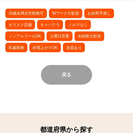
20歳未満女性勤務可
Wワーク大歓迎
お給料手渡し
オススメ店舗
キャバクラ
ノルマなし
ノンアルコールOK
土曜日営業
未経験大歓迎
私服勤務
終電上がりOK
送迎あり
戻る
都道府県から探す