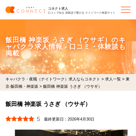
コネクト求人
口コミで知る 体験談で繋がる ナイトワーク検索サイト
飯田橋 神楽坂 うさぎ （ウサギ）のキ
ャバクラ求人情報 - 口コミ・体験談も
掲載
>
>
キャバクラ・夜職（ナイトワーク）求人ならコネクト
求人一覧
東
>
京-飯田橋・神楽坂
飯田橋 神楽坂 うさぎ （ウサギ）
飯田橋 神楽坂 うさぎ （ウサギ）
5
最終更新日：
2026年4月30日