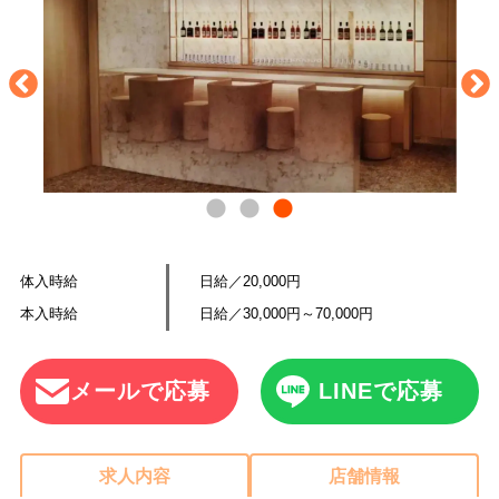
体入時給
日給／20,000円
本入時給
日給／30,000円～70,000円
メールで応募
LINEで応募
求人内容
店舗情報