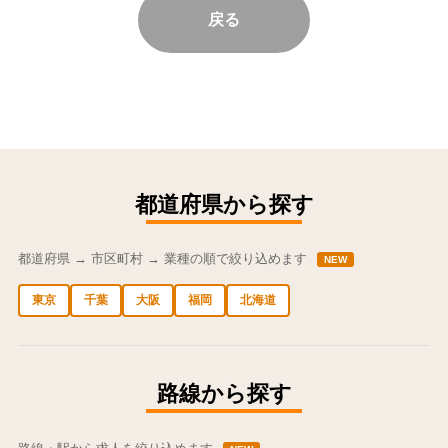
戻る
都道府県から探す
都道府県 → 市区町村 → 業種の順で絞り込めます
NEW
東京
千葉
大阪
福岡
北海道
中央区の求人
港区の求人
渋谷区の求人
新宿区の求人
豊島区の求人
路線から探す