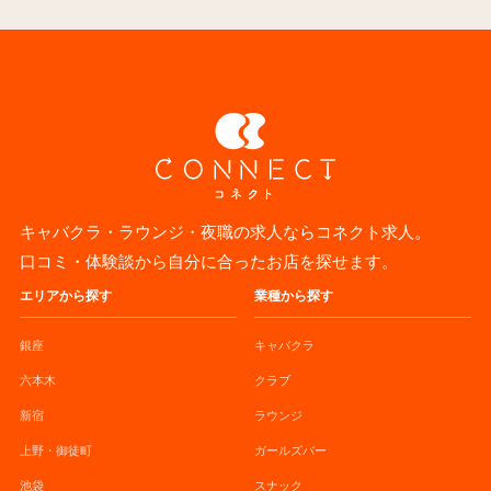
キャバクラ・ラウンジ・夜職の求人ならコネクト求人。
口コミ・体験談から自分に合ったお店を探せます。
エリアから探す
業種から探す
銀座
キャバクラ
六本木
クラブ
新宿
ラウンジ
上野・御徒町
ガールズバー
池袋
スナック