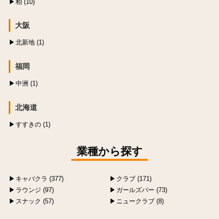
柏 (10)
大阪
北新地 (1)
福岡
中洲 (1)
北海道
すすきの (1)
業種から探す
キャバクラ (377)
クラブ (171)
ラウンジ (97)
ガールズバー (73)
スナック (57)
ニュークラブ (8)