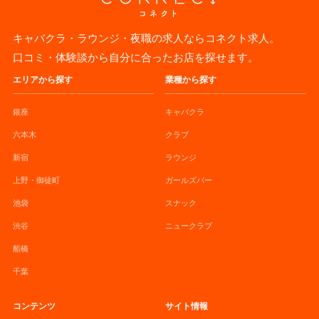
キャバクラ・ラウンジ・夜職の求人ならコネクト求人。
口コミ・体験談から自分に合ったお店を探せます。
エリアから探す
業種から探す
銀座
キャバクラ
六本木
クラブ
新宿
ラウンジ
上野・御徒町
ガールズバー
池袋
スナック
渋谷
ニュークラブ
船橋
千葉
コンテンツ
サイト情報