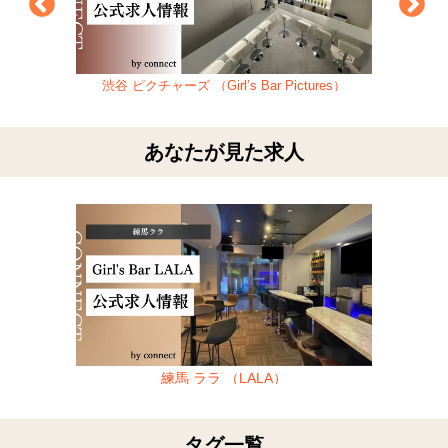
渋谷 ピクチャーズ （Girl’s Bar Pictures）
あなたが見た求人
練馬 ララ （LALA）
タグ一覧