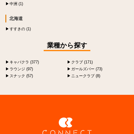
中洲 (1)
北海道
すすきの (1)
業種から探す
キャバクラ (377)
クラブ (171)
ラウンジ (97)
ガールズバー (73)
スナック (57)
ニュークラブ (8)