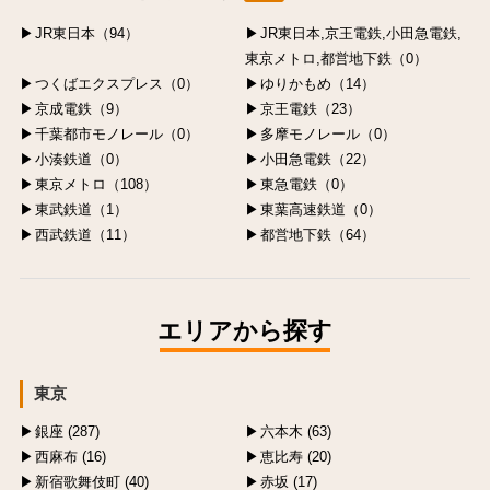
JR東日本（94）
JR東日本,京王電鉄,小田急電鉄,
東京メトロ,都営地下鉄（0）
つくばエクスプレス（0）
ゆりかもめ（14）
京成電鉄（9）
京王電鉄（23）
千葉都市モノレール（0）
多摩モノレール（0）
小湊鉄道（0）
小田急電鉄（22）
東京メトロ（108）
東急電鉄（0）
東武鉄道（1）
東葉高速鉄道（0）
西武鉄道（11）
都営地下鉄（64）
エリアから探す
東京
銀座 (287)
六本木 (63)
西麻布 (16)
恵比寿 (20)
新宿歌舞伎町 (40)
赤坂 (17)