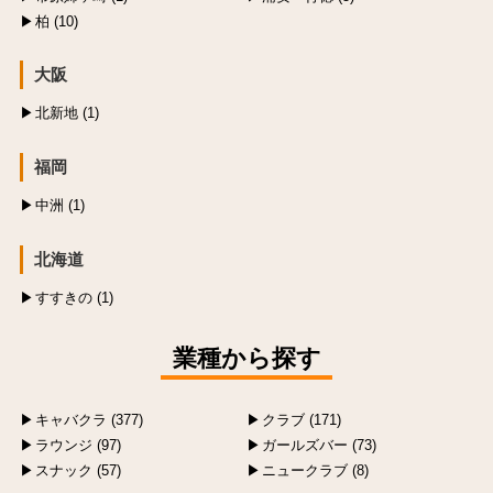
柏 (10)
大阪
北新地 (1)
福岡
中洲 (1)
北海道
すすきの (1)
業種から探す
キャバクラ (377)
クラブ (171)
ラウンジ (97)
ガールズバー (73)
スナック (57)
ニュークラブ (8)