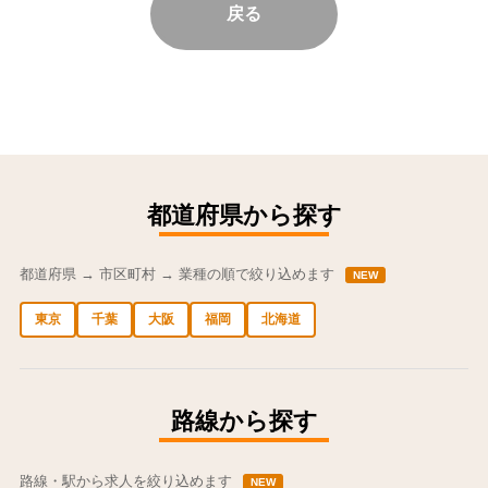
戻る
都道府県から探す
都道府県 → 市区町村 → 業種の順で絞り込めます
NEW
東京
千葉
大阪
福岡
北海道
中央区の求人
港区の求人
渋谷区の求人
新宿区の求人
豊島区の求人
路線から探す
路線・駅から求人を絞り込めます
NEW