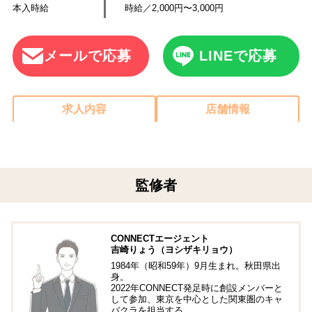
本入時給
時給／2,000円〜3,000円
メールで応募
LINEで応募
求人内容
店舗情報
監修者
CONNECTエージェント
吉崎りょう（ヨシザキリョウ）
1984年（昭和59年）9月生まれ。秋田県出
身。
2022年CONNECT発足時に創設メンバーと
して参加、東京を中心とした関東圏のキャ
バクラを担当する。