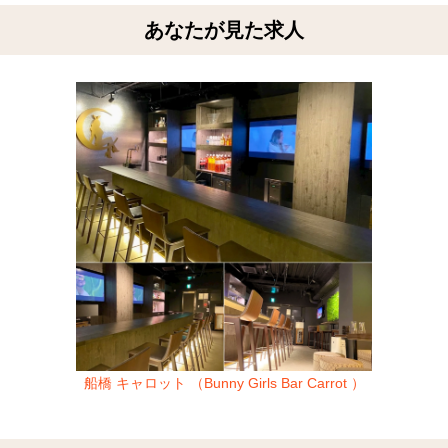
あなたが見た求人
船橋 キャロット （Bunny Girls Bar Carrot ）