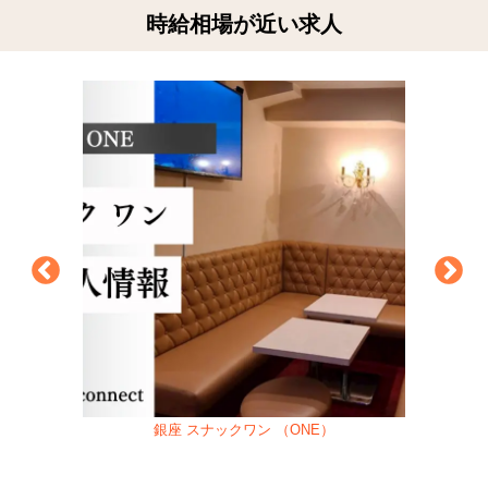
時給相場が近い求人
銀座 スナックワン （ONE）