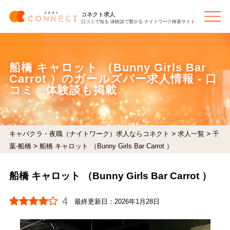
コネクト求人
口コミで知る 体験談で繋がる ナイトワーク検索サイト
船橋 キャロット （Bunny Girls Bar
Carrot ）のガールズバー求人情報 - 口
コミ・体験談も掲載
>
>
キャバクラ・夜職（ナイトワーク）求人ならコネクト
求人一覧
千
>
葉-船橋
船橋 キャロット （Bunny Girls Bar Carrot ）
船橋 キャロット （Bunny Girls Bar Carrot ）
4
最終更新日：
2026年1月28日