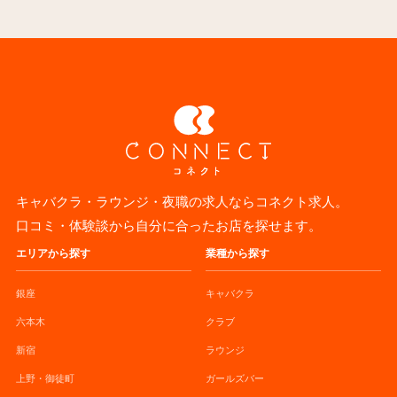
キャバクラ・ラウンジ・夜職の求人ならコネクト求人。
口コミ・体験談から自分に合ったお店を探せます。
エリアから探す
業種から探す
銀座
キャバクラ
六本木
クラブ
新宿
ラウンジ
上野・御徒町
ガールズバー