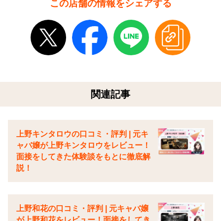
この店舗の情報をシェアする
関連記事
上野キンタロウの口コミ・評判 | 元キ
ャバ嬢が上野キンタロウをレビュー！
面接をしてきた体験談をもとに徹底解
説！
上野和花の口コミ・評判 | 元キャバ嬢
が上野和花をレビュー！面接をしてき