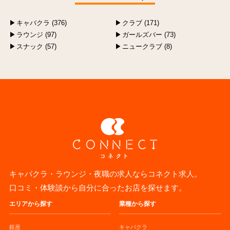
キャバクラ (376)
クラブ (171)
ラウンジ (97)
ガールズバー (73)
スナック (57)
ニュークラブ (8)
キャバクラ・ラウンジ・夜職の求人ならコネクト求人。
口コミ・体験談から自分に合ったお店を探せます。
エリアから探す
業種から探す
銀座
キャバクラ