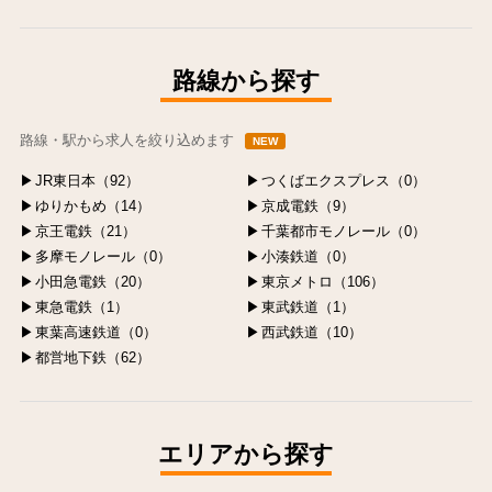
中央区の求人
港区の求人
渋谷区の求人
新宿区の求人
豊島区の求人
路線から探す
路線・駅から求人を絞り込めます
NEW
JR東日本（92）
つくばエクスプレス（0）
ゆりかもめ（14）
京成電鉄（9）
京王電鉄（21）
千葉都市モノレール（0）
多摩モノレール（0）
小湊鉄道（0）
小田急電鉄（20）
東京メトロ（106）
東急電鉄（1）
東武鉄道（1）
東葉高速鉄道（0）
西武鉄道（10）
都営地下鉄（62）
エリアから探す