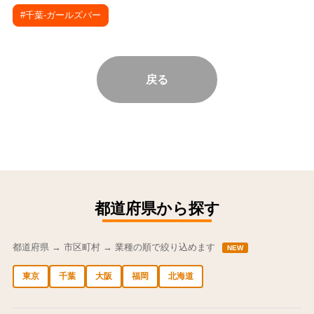
#千葉-ガールズバー
戻る
都道府県から探す
都道府県 → 市区町村 → 業種の順で絞り込めます
NEW
東京
千葉
大阪
福岡
北海道