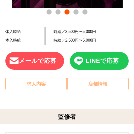
体入時給
時給／2,500円〜5,000円
本入時給
時給／2,500円〜5,000円
メールで応募
LINEで応募
求人内容
店舗情報
監修者