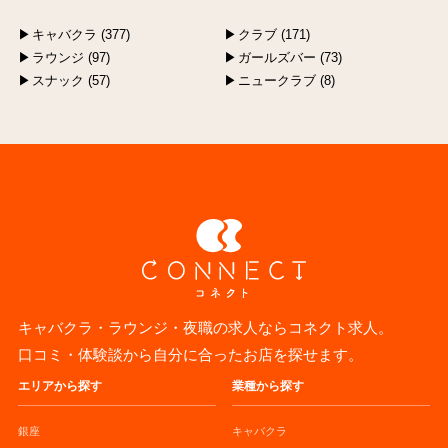
キャバクラ (377)
クラブ (171)
ラウンジ (97)
ガールズバー (73)
スナック (57)
ニュークラブ (8)
キャバクラ・ラウンジ・夜職の求人ならコネクト求人。
口コミ・体験談から自分に合ったお店を探せます。
エリアから探す
業種から探す
銀座
キャバクラ