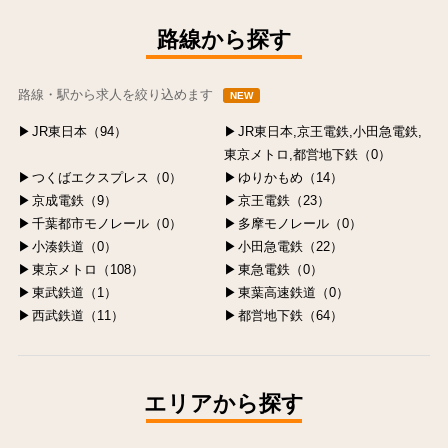
中央区の求人
港区の求人
渋谷区の求人
新宿区の求人
豊島区の求人
路線から探す
路線・駅から求人を絞り込めます
NEW
JR東日本（94）
JR東日本,京王電鉄,小田急電鉄,
東京メトロ,都営地下鉄（0）
つくばエクスプレス（0）
ゆりかもめ（14）
京成電鉄（9）
京王電鉄（23）
千葉都市モノレール（0）
多摩モノレール（0）
小湊鉄道（0）
小田急電鉄（22）
東京メトロ（108）
東急電鉄（0）
東武鉄道（1）
東葉高速鉄道（0）
西武鉄道（11）
都営地下鉄（64）
エリアから探す