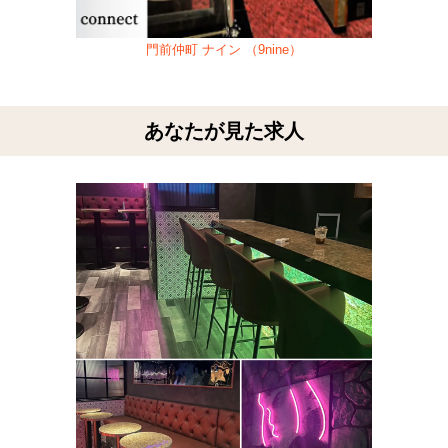
門前仲町 ナイン （9nine）
あなたが見た求人