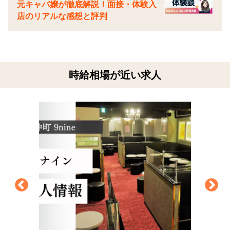
元キャバ嬢が徹底解説！面接・体験入
店のリアルな感想と評判
時給相場が近い求人