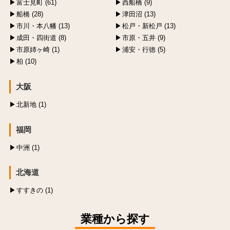
富士見町 (61)
西船橋 (9)
船橋 (28)
津田沼 (13)
市川・本八幡 (13)
松戸・新松戸 (13)
成田・四街道 (8)
市原・五井 (9)
市原姉ヶ崎 (1)
浦安・行徳 (5)
柏 (10)
大阪
北新地 (1)
福岡
中洲 (1)
北海道
すすきの (1)
業種から探す