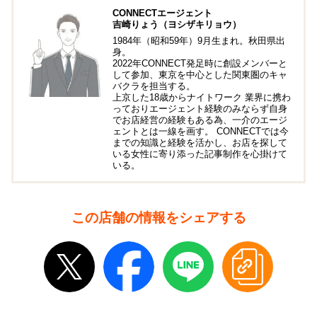
CONNECTエージェント
吉崎りょう（ヨシザキリョウ）
1984年（昭和59年）9月生まれ。秋田県出
身。
2022年CONNECT発足時に創設メンバーと
して参加、東京を中心とした関東圏のキャ
バクラを担当する。
上京した18歳からナイトワーク 業界に携わ
っておりエージェント経験のみならず自身
でお店経営の経験もある為、一介のエージ
ェントとは一線を画す。 CONNECTでは今
までの知識と経験を活かし、お店を探して
いる女性に寄り添った記事制作を心掛けて
いる。
この店舗の情報をシェアする