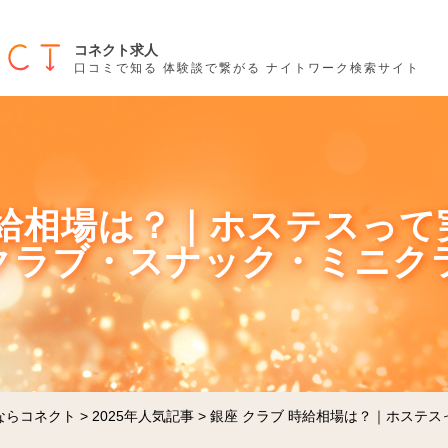
コネクト求人
口コミで知る 体験談で繋がる ナイトワーク検索サイト
時給相場は？｜ホステスっ
クラブ・スナック・ミニク
ならコネクト
>
2025年人気記事
>
銀座 クラブ 時給相場は？｜ホステス