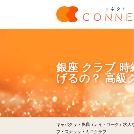
銀座 クラブ 
げるの？ 高級
キャバクラ・夜職（ナイトワーク）求人
ブ・スナック・ミニクラブ