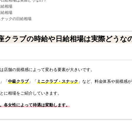
や日給相場は実際どうなの？
日給相場
日給相場
スナックの日給相場
座クラブの時給や日給相場は実際どうな
は店舗の規模感によって変わる要素が大きいです。
」「
中級クラブ
」「
ミニクラブ・スナック
」など、料金体系や規模感が
とに相場をご紹介していきます。
。各女性によって待遇は変動します。