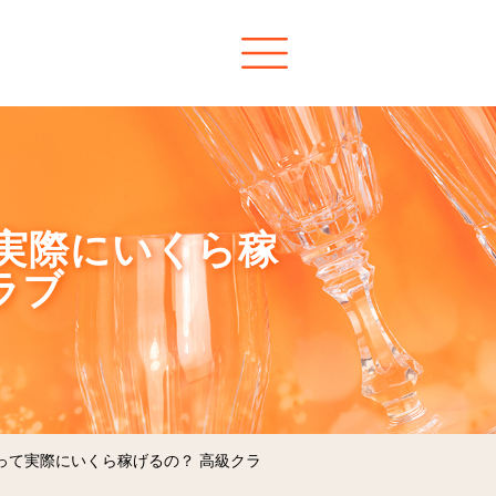
て実際にいくら稼
ラブ
って実際にいくら稼げるの？ 高級クラ