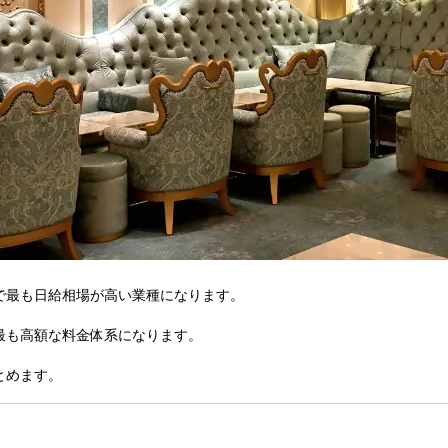
で最も日給相場が高い業種になります。
最も高額な料金体系になります。
とめます。