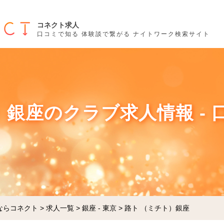
コネクト求人
口コミで知る 体験談で繋がる ナイトワーク検索サイト
）銀座のクラブ求人情報 - 
ならコネクト
>
求人一覧
>
銀座 - 東京
>
路ト （ミチト）銀座