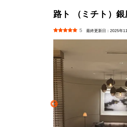
路ト （ミチト）銀
5
最終更新日：
2025年1