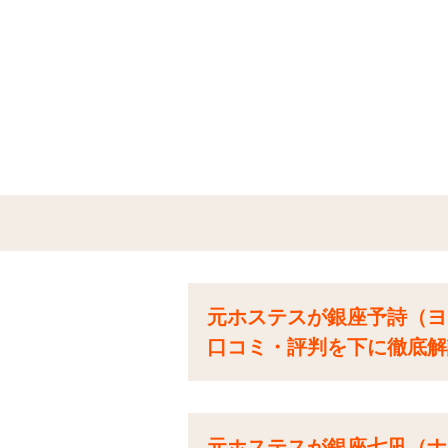
元ホステスが銀座予詩（ヨ
口コミ・評判を下に徹底解
元ホステスが銀座七凪（ナ