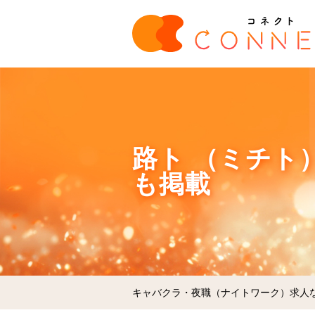
路ト （ミチト
も掲載
キャバクラ・夜職（ナイトワーク）求人