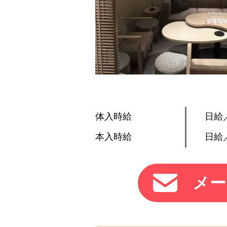
体入時給
日給／
本入時給
日給／
メー