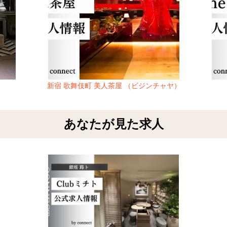
新宿 歌舞伎町 美人茶屋 （ビジンチャヤ）
あなたが見た求人