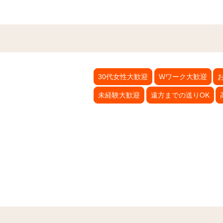
30代女性大歓迎
Wワーク大歓迎
未経験大歓迎
遠方までの送りOK