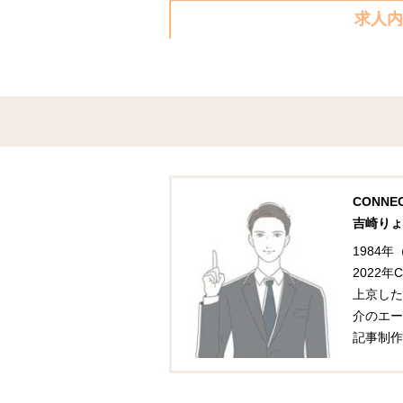
求人内
CONN
吉崎りょ
1984
2022
上京した
介のエー
記事制作