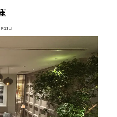
座
1月11日