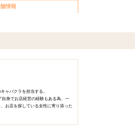
舗情報
圏のキャバクラを担当する。
ず自身でお店経営の経験もある為、一
かし、お店を探している女性に寄り添った