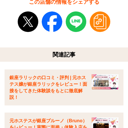
この店舗の情報をシェアする
関連記事
銀座ラリックの口コミ・評判 | 元ホス
テス嬢が銀座ラリックをレビュー！面
接をしてきた体験談をもとに徹底解
説！
元ホステスが銀座ブルーノ（Bruno）
をレビュー！実際に面接・体験入店を