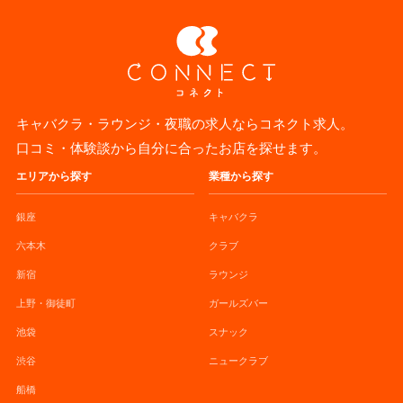
キャバクラ・ラウンジ・夜職の求人ならコネクト求人。
口コミ・体験談から自分に合ったお店を探せます。
エリアから探す
業種から探す
銀座
キャバクラ
六本木
クラブ
新宿
ラウンジ
上野・御徒町
ガールズバー
池袋
スナック
渋谷
ニュークラブ
船橋