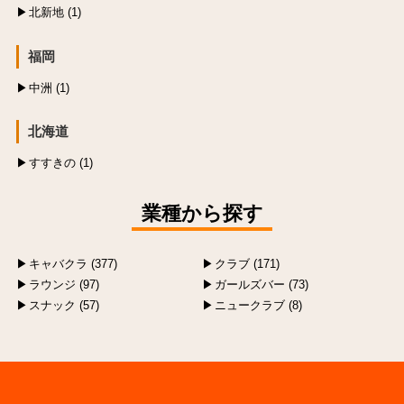
北新地 (1)
福岡
中洲 (1)
北海道
すすきの (1)
業種から探す
キャバクラ (377)
クラブ (171)
ラウンジ (97)
ガールズバー (73)
スナック (57)
ニュークラブ (8)