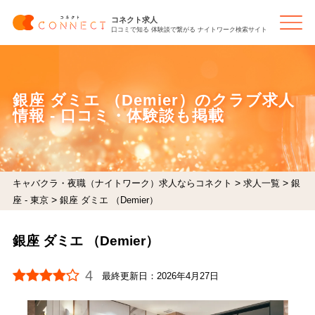
コネクト求人
口コミで知る 体験談で繋がる ナイトワーク検索サイト
銀座 ダミエ （Demier）のクラブ求人
情報 - 口コミ・体験談も掲載
>
>
キャバクラ・夜職（ナイトワーク）求人ならコネクト
求人一覧
銀
>
座 - 東京
銀座 ダミエ （Demier）
銀座 ダミエ （Demier）
4
最終更新日：
2026年4月27日