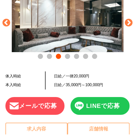
体入時給
日給／一律20,000円
本入時給
日給／35,000円～100,000円
メールで応募
LINEで応募
求人内容
店舗情報