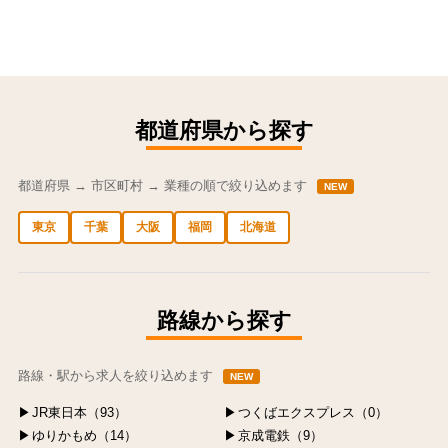
都道府県から探す
都道府県 → 市区町村 → 業種の順で絞り込めます
NEW
東京
千葉
大阪
福岡
北海道
中央区の求人
港区の求人
渋谷区の求人
新宿区の求人
豊島区の求人
路線から探す
路線・駅から求人を絞り込めます
NEW
JR東日本（93）
つくばエクスプレス（0）
ゆりかもめ（14）
京成電鉄（9）