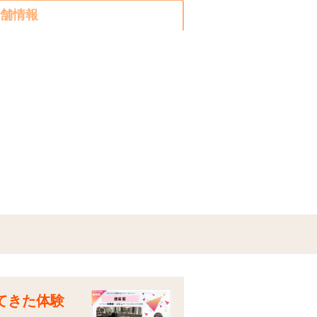
舗情報
てきた体験