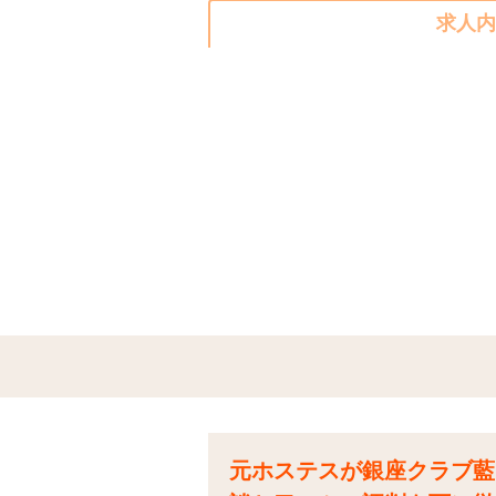
求人内
元ホステスが銀座クラブ藍