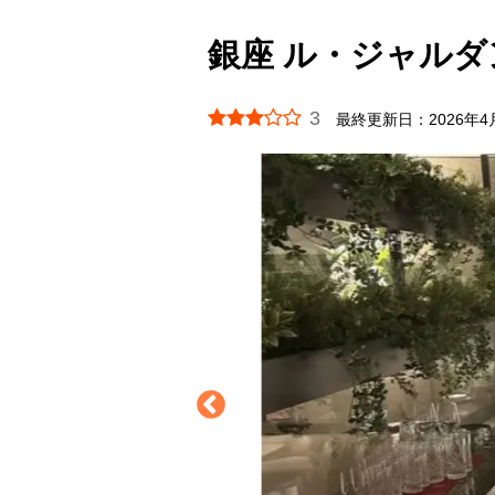
銀座 ル・ジャルダン 
3
最終更新日：
2026年