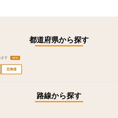
都道府県から探す
めます
NEW
北海道
新宿区の求人
豊島区の求人
台東区の求人
千代田区の求人
品川区の求人
路線から探す