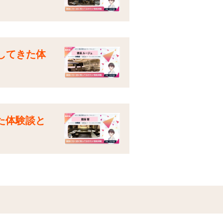
してきた体
た体験談と