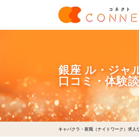
銀座 ル・ジャル
口コミ・体験
キャバクラ・夜職（ナイトワーク）求人