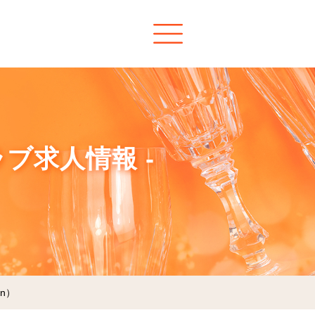
ラブ求人情報 -
in）