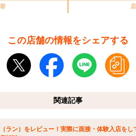
容
店
この店舗の情報をシェアする
関連記事
（ラン）をレビュー！実際に面接・体験入店をし