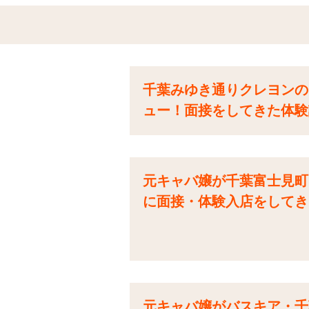
千葉みゆき通りクレヨンの
ュー！面接をしてきた体験
元キャバ嬢が千葉富士見町セレ
に面接・体験入店をしてき
元キャバ嬢がバスキア・千葉