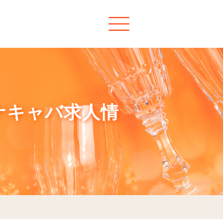
スナキャバ求人情