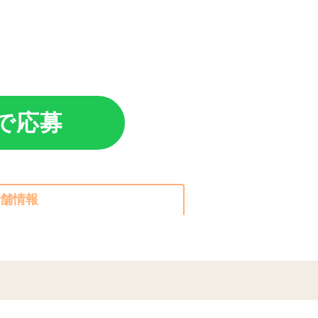
Eで応募
舗情報