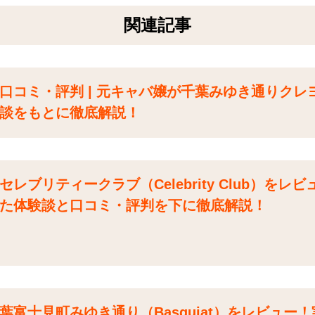
関連記事
口コミ・評判 | 元キャバ嬢が千葉みゆき通りクレ
談をもとに徹底解説！
ブリティークラブ（Celebrity Club）をレ
た体験談と口コミ・評判を下に徹底解説！
富士見町みゆき通り（Basquiat）をレビュー