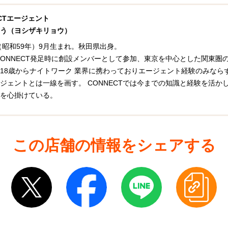
ECTエージェント
う（ヨシザキリョウ）
年（昭和59年）9月生まれ。秋田県出身。
年CONNECT発足時に創設メンバーとして参加、東京を中心とした関東
18歳からナイトワーク 業界に携わっておりエージェント経験のみなら
ジェントとは一線を画す。 CONNECTでは今までの知識と経験を活
を心掛けている。
この店舗の情報をシェアする