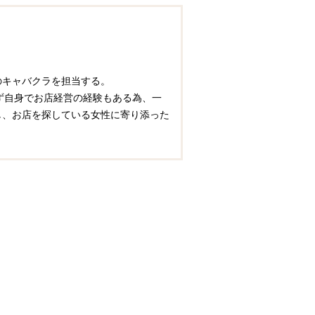
圏のキャバクラを担当する。
ず自身でお店経営の経験もある為、一
かし、お店を探している女性に寄り添った