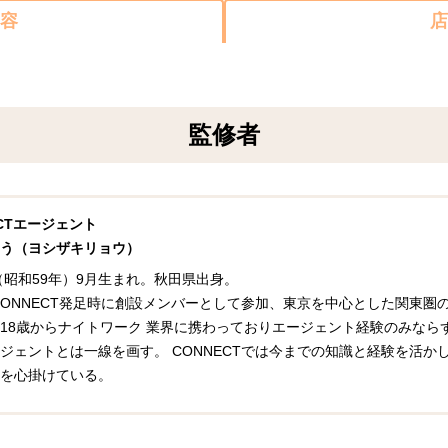
容
店
監修者
ECTエージェント
う（ヨシザキリョウ）
年（昭和59年）9月生まれ。秋田県出身。
年CONNECT発足時に創設メンバーとして参加、東京を中心とした関東
18歳からナイトワーク 業界に携わっておりエージェント経験のみなら
ジェントとは一線を画す。 CONNECTでは今までの知識と経験を活
を心掛けている。