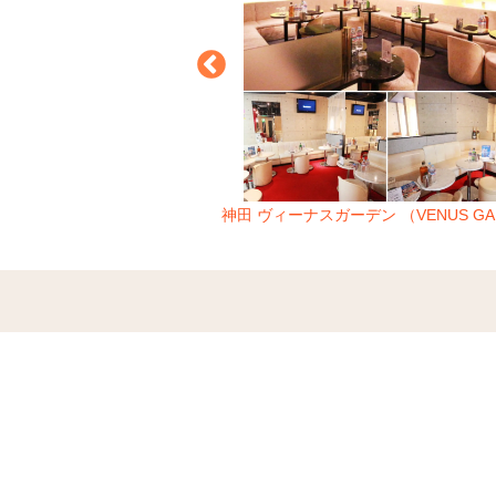
リン （KARIN）
神田 ヴィーナスガーデン （VENUS GA