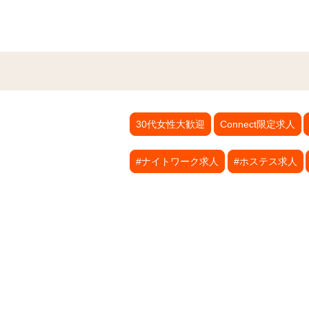
30代女性大歓迎
Connect限定求人
#ナイトワーク求人
#ホステス求人