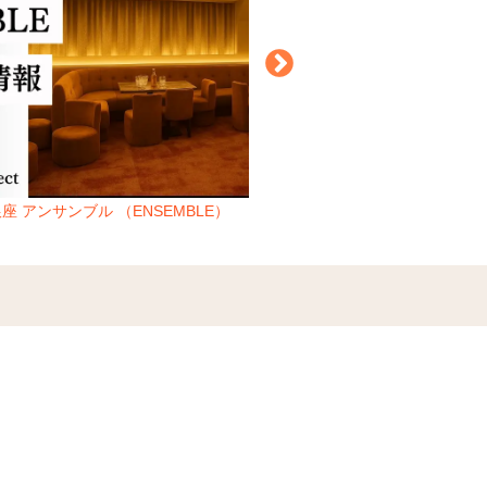
座 アンサンブル （ENSEMBLE）
上野 アトランティス （