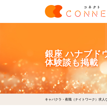
銀座 ハナブド
体験談も掲載
キャバクラ・夜職（ナイトワーク）求人