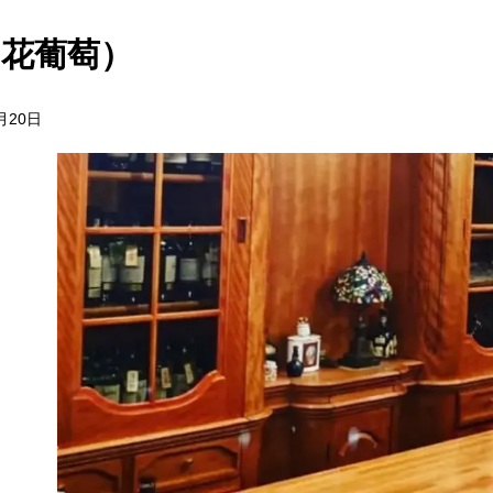
（花葡萄）
月20日