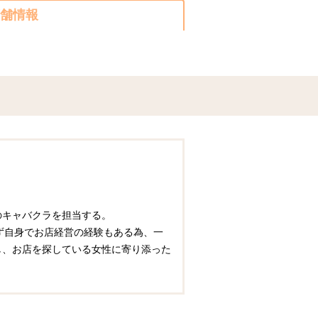
舗情報
圏のキャバクラを担当する。
ず自身でお店経営の経験もある為、一
かし、お店を探している女性に寄り添った