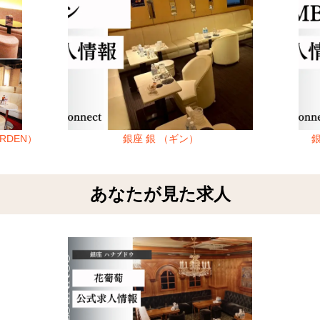
RDEN）
銀座 銀 （ギン）
銀
あなたが見た求人