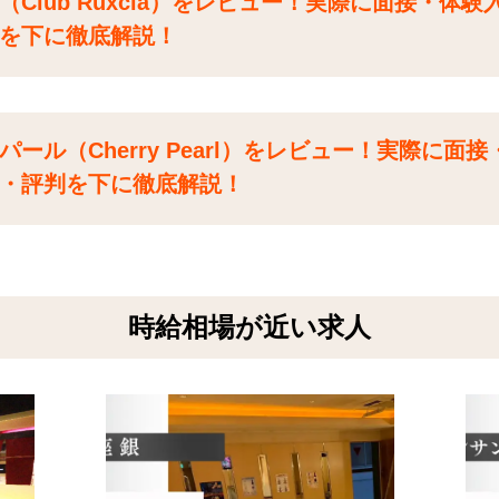
Club Ruxcia）をレビュー！実際に面接・体験
を下に徹底解説！
ール（Cherry Pearl）をレビュー！実際に面
・評判を下に徹底解説！
時給相場が近い求人