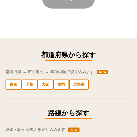
都道府県から探す
都道府県 → 市区町村 → 業種の順で絞り込めます
NEW
東京
千葉
大阪
福岡
北海道
中央区の求人
港区の求人
渋谷区の求人
新宿区の求人
豊島区の求人
路線から探す
路線・駅から求人を絞り込めます
NEW