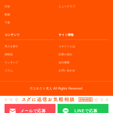
渋谷
ニュークラブ
船橋
千葉
コンテンツ
サイト情報
求人を探す
コネクトとは
体験談
応募の流れ
ランキング
会社概要
コラム
お問い合わせ
©コネクト求人 All Rights Reserved.
メールで応募
LINEで応募