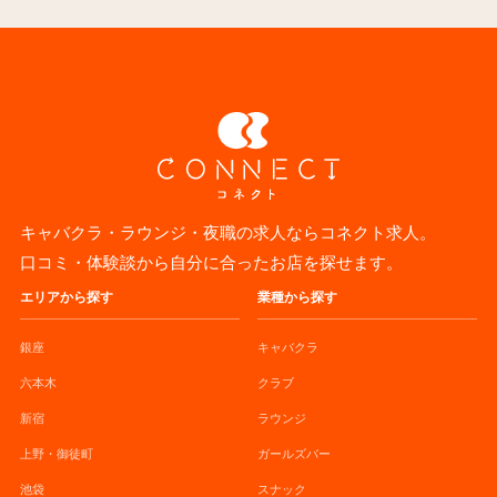
キャバクラ・ラウンジ・夜職の求人ならコネクト求人。
口コミ・体験談から自分に合ったお店を探せます。
エリアから探す
業種から探す
銀座
キャバクラ
六本木
クラブ
新宿
ラウンジ
上野・御徒町
ガールズバー
池袋
スナック