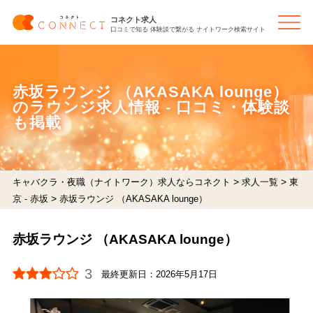
コネクト求人
口コミで知る 体験談で繋がる ナイトワーク検索サイト
赤坂ラウンジ （AKASAKA lounge）
のラウンジ求人情報 - 口コミ・体験談
も掲載
>
>
キャバクラ・夜職（ナイトワーク）求人ならコネクト
求人一覧
東
>
京 - 赤坂
赤坂ラウンジ （AKASAKA lounge）
赤坂ラウンジ （AKASAKA lounge）
3
最終更新日：
2026年5月17日