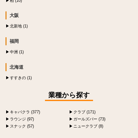
柏 (10)
大阪
北新地 (1)
福岡
中洲 (1)
北海道
すすきの (1)
業種から探す
キャバクラ (377)
クラブ (171)
ラウンジ (97)
ガールズバー (73)
スナック (57)
ニュークラブ (8)