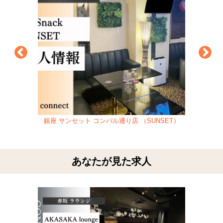
銀座 サンセット コンパル通り店 （SUNSET）
あなたが見た求人