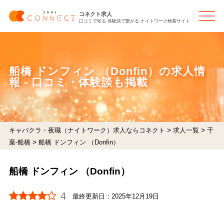
コネクト求人
口コミで知る 体験談で繋がる ナイトワーク検索サイト
船橋 ドンフィン （Donfin）の求人情
報 - 口コミ・体験談も掲載
>
>
キャバクラ・夜職（ナイトワーク）求人ならコネクト
求人一覧
千
>
葉-船橋
船橋 ドンフィン （Donfin）
船橋 ドンフィン （Donfin）
4
最終更新日：
2025年12月19日