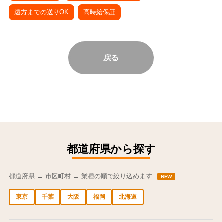
遠方までの送りOK
高時給保証
戻る
都道府県から探す
都道府県 → 市区町村 → 業種の順で絞り込めます
NEW
東京
千葉
大阪
福岡
北海道