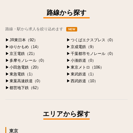
中央区の求人
港区の求人
渋谷区の求人
新宿区の求人
豊島区の求人
路線から探す
路線・駅から求人を絞り込めます
NEW
JR東日本（92）
つくばエクスプレス（0）
ゆりかもめ（14）
京成電鉄（9）
京王電鉄（21）
千葉都市モノレール（0）
多摩モノレール（0）
小湊鉄道（0）
小田急電鉄（20）
東京メトロ（106）
東急電鉄（1）
東武鉄道（1）
東葉高速鉄道（0）
西武鉄道（10）
都営地下鉄（62）
エリアから探す
東京