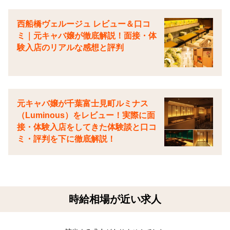
西船橋ヴェルージュ レビュー＆口コ
ミ｜元キャバ嬢が徹底解説！面接・体
験入店のリアルな感想と評判
元キャバ嬢が千葉富士見町ルミナス
（Luminous）をレビュー！実際に面
接・体験入店をしてきた体験談と口コ
ミ・評判を下に徹底解説！
時給相場が近い求人