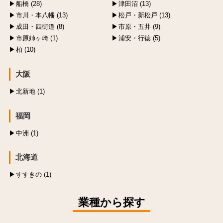
船橋 (28)
津田沼 (13)
市川・本八幡 (13)
松戸・新松戸 (13)
成田・四街道 (8)
市原・五井 (9)
市原姉ヶ崎 (1)
浦安・行徳 (5)
柏 (10)
大阪
北新地 (1)
福岡
中洲 (1)
北海道
すすきの (1)
業種から探す