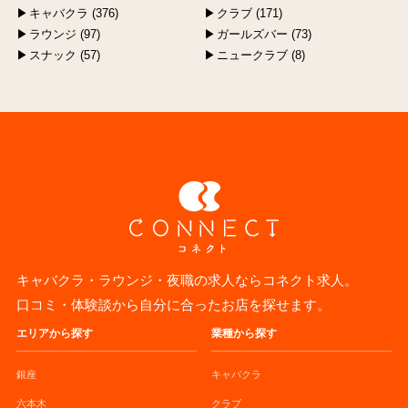
キャバクラ (376)
クラブ (171)
ラウンジ (97)
ガールズバー (73)
スナック (57)
ニュークラブ (8)
キャバクラ・ラウンジ・夜職の求人ならコネクト求人。
口コミ・体験談から自分に合ったお店を探せます。
エリアから探す
業種から探す
銀座
キャバクラ
六本木
クラブ