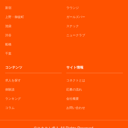
新宿
ラウンジ
上野・御徒町
ガールズバー
池袋
スナック
渋谷
ニュークラブ
船橋
千葉
コンテンツ
サイト情報
求人を探す
コネクトとは
体験談
応募の流れ
ランキング
会社概要
コラム
お問い合わせ