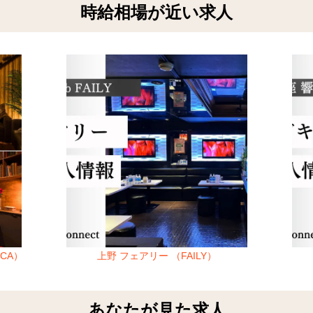
時給相場が近い求人
CA）
上野 フェアリー （FAILY）
あなたが見た求人