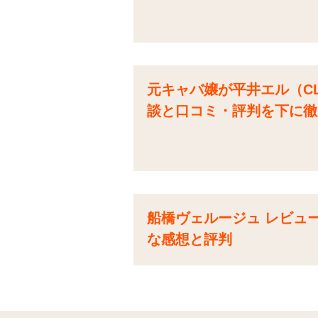
元キャバ嬢が平井エル（C
談と口コミ・評判を下に徹
船橋ヴェルージュ レビュ
な感想と評判