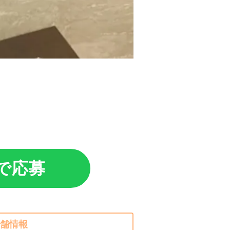
Eで応募
舗情報