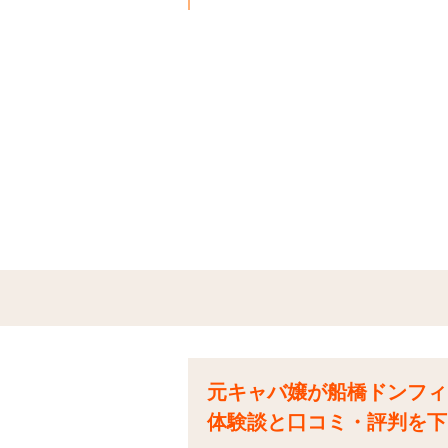
元キャバ嬢が船橋ドンフィ
体験談と口コミ・評判を下