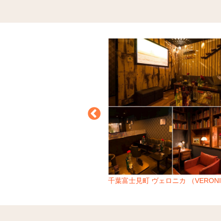
 （NEW CLUB ROGER）
千葉富士見町 ヴェロニカ （VERONI