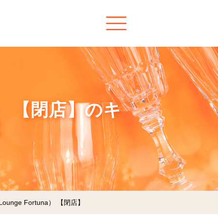
a） 【閉店】のキ
unge Fortuna） 【閉店】