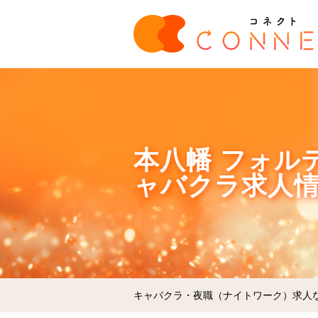
本八幡 フォルティ
ャバクラ求人情
キャバクラ・夜職（ナイトワーク）求人