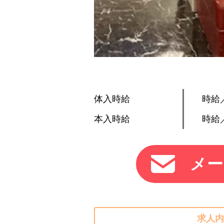
体入時給
時給／
本入時給
時給／
メー
求人内