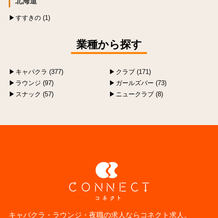
北海道
すすきの (1)
業種から探す
キャバクラ (377)
クラブ (171)
ラウンジ (97)
ガールズバー (73)
スナック (57)
ニュークラブ (8)
キャバクラ・ラウンジ・夜職の求人ならコネクト求人。