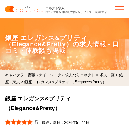
コネクト求人
口コミで知る 体験談で繋がる ナイトワーク検索サイト
銀座 エレガンス&プリティ
（Elegance&Pretty）の求人情報 - 口
コミ・体験談も掲載
>
>
キャバクラ・夜職（ナイトワーク）求人ならコネクト
求人一覧
銀
>
座 - 東京
銀座 エレガンス&プリティ （Elegance&Pretty）
銀座 エレガンス&プリティ
（Elegance&Pretty）
5
最終更新日：
2026年5月11日