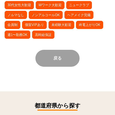
30代女性大歓迎
Wワーク大歓迎
ニュークラブ
ノルマなし
ノンアルコールOK
ヘアメイク完備
会員制
個室VIPあり
未経験大歓迎
終電上がりOK
週1〜勤務OK
高時給保証
戻る
都道府県から探す