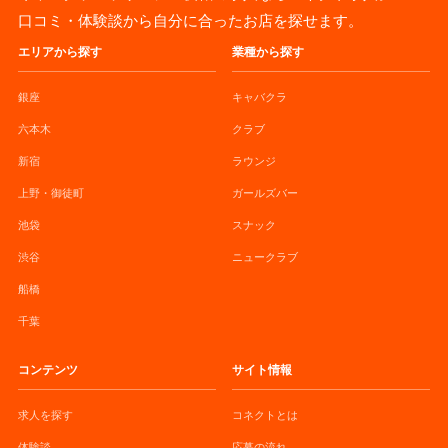
口コミ・体験談から自分に合ったお店を探せます。
エリアから探す
業種から探す
銀座
キャバクラ
六本木
クラブ
新宿
ラウンジ
上野・御徒町
ガールズバー
池袋
スナック
渋谷
ニュークラブ
船橋
千葉
コンテンツ
サイト情報
求人を探す
コネクトとは
体験談
応募の流れ