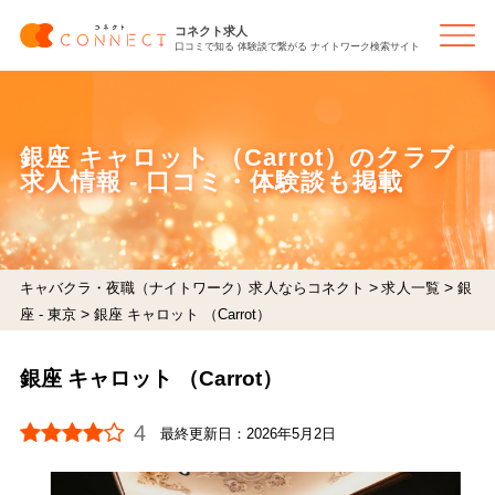
コネクト求人
口コミで知る 体験談で繋がる ナイトワーク検索サイト
銀座 キャロット （Carrot）のクラブ
求人情報 - 口コミ・体験談も掲載
>
>
キャバクラ・夜職（ナイトワーク）求人ならコネクト
求人一覧
銀
>
座 - 東京
銀座 キャロット （Carrot）
銀座 キャロット （Carrot）
4
最終更新日：
2026年5月2日