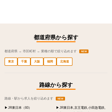
都道府県から探す
都道府県 → 市区町村 → 業種の順で絞り込めます
NEW
東京
千葉
大阪
福岡
北海道
中央区の求人
港区の求人
渋谷区の求人
新宿区の求人
豊島区の求人
路線から探す
路線・駅から求人を絞り込めます
NEW
JR東日本（93）
JR東日本,京王電鉄,小田急電鉄,