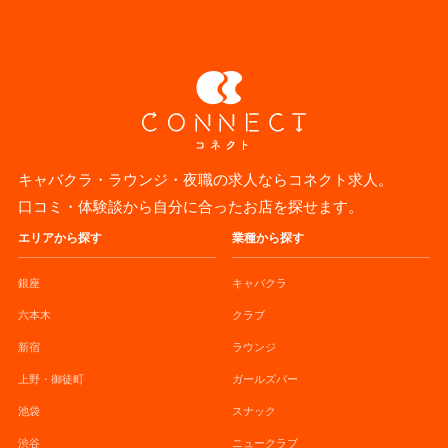
キャバクラ・ラウンジ・夜職の求人ならコネクト求人。
口コミ・体験談から自分に合ったお店を探せます。
エリアから探す
業種から探す
銀座
キャバクラ
六本木
クラブ
新宿
ラウンジ
上野・御徒町
ガールズバー
池袋
スナック
渋谷
ニュークラブ