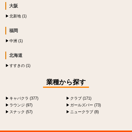
大阪
北新地 (1)
福岡
中洲 (1)
北海道
すすきの (1)
業種から探す
キャバクラ (377)
クラブ (171)
ラウンジ (97)
ガールズバー (73)
スナック (57)
ニュークラブ (8)