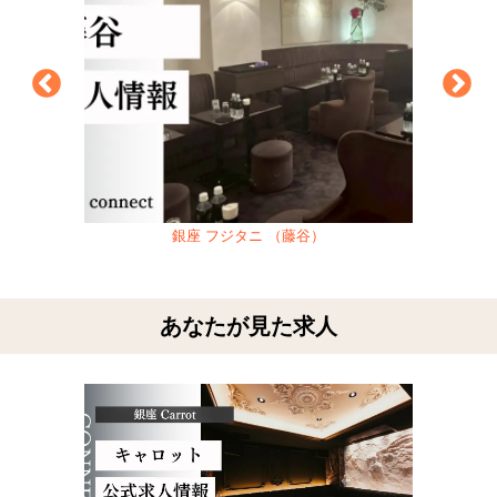
銀座 フジタニ （藤谷）
あなたが見た求人