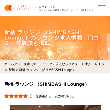
コネクト求人
口コミで知る 体験談で繋がる ナイトワーク検索サイト
新橋 ラウンジ （SHIMBASHI
Lounge）のラウンジ求人情報 - 口コ
ミ・体験談も掲載
>
>
キャバクラ・夜職（ナイトワーク）求人ならコネクト
求人一覧
東
>
京-新橋
新橋 ラウンジ （SHIMBASHI Lounge）
新橋 ラウンジ （SHIMBASHI Lounge）
5
最終更新日：
2026年8月3日