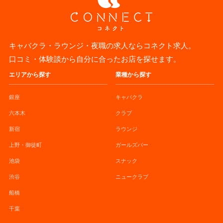
キャバクラ・ラウンジ・夜職の求人ならコネクト求人。
口コミ・体験談から自分に合ったお店を探せます。
エリアから探す
業種から探す
銀座
キャバクラ
六本木
クラブ
新宿
ラウンジ
上野・御徒町
ガールズバー
池袋
スナック
渋谷
ニュークラブ
船橋
千葉