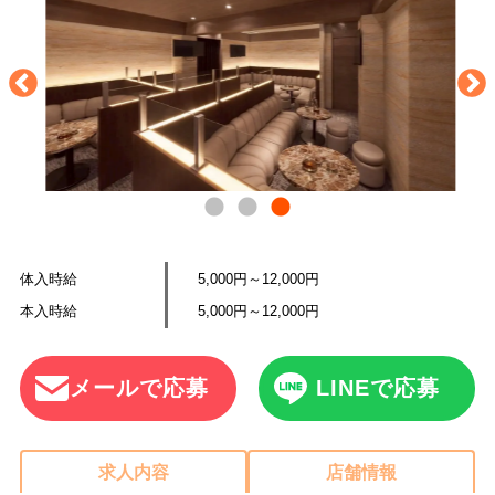
体入時給
5,000円～12,000円
本入時給
5,000円～12,000円
メールで応募
LINEで応募
求人内容
店舗情報