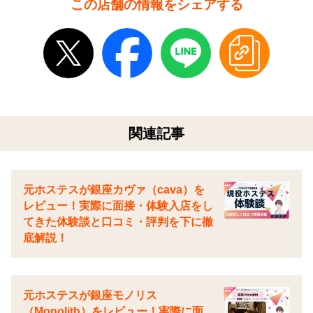
この店舗の情報をシェアする
関連記事
元ホステスが銀座カヴァ（cava）を
レビュー！実際に面接・体験入店をし
てきた体験談と口コミ・評判を下に徹
底解説！
元ホステスが銀座モノリス
（Monolith）をレビュー！実際に面