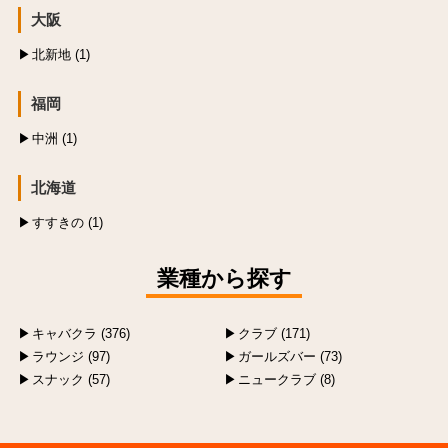
大阪
北新地 (1)
福岡
中洲 (1)
北海道
すすきの (1)
業種から探す
キャバクラ (376)
クラブ (171)
ラウンジ (97)
ガールズバー (73)
スナック (57)
ニュークラブ (8)