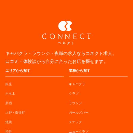
キャバクラ・ラウンジ・夜職の求人ならコネクト求人。
口コミ・体験談から自分に合ったお店を探せます。
エリアから探す
業種から探す
銀座
キャバクラ
六本木
クラブ
新宿
ラウンジ
上野・御徒町
ガールズバー
池袋
スナック
渋谷
ニュークラブ