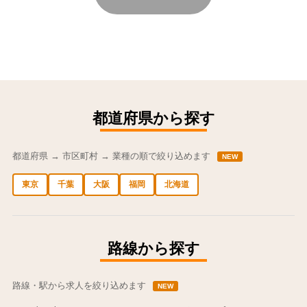
都道府県から探す
都道府県 → 市区町村 → 業種の順で絞り込めます
NEW
東京
千葉
大阪
福岡
北海道
中央区の求人
港区の求人
渋谷区の求人
新宿区の求人
豊島区の求人
路線から探す
路線・駅から求人を絞り込めます
NEW