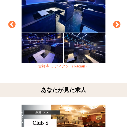
吉祥寺 ラディアン （Radian）
あなたが見た求人