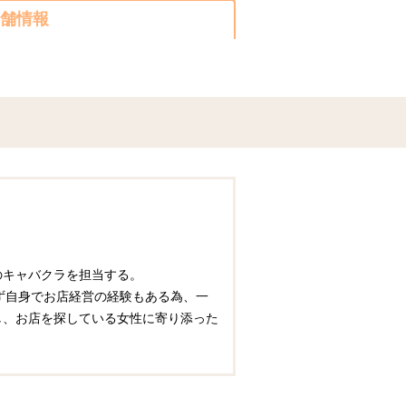
舗情報
圏のキャバクラを担当する。
ず自身でお店経営の経験もある為、一
かし、お店を探している女性に寄り添った