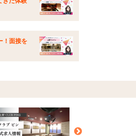
てきた体験
ー！面接を