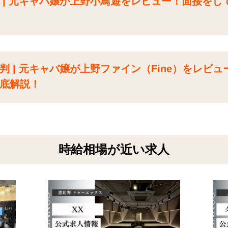
 | 元キャバ嬢が上野小鳥遊をレビュー！面接をし
 | 元キャバ嬢が上野ファイン（Fine）をレビュ
底解説！
時給相場が近い求人