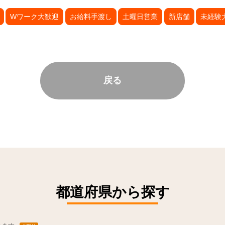
Wワーク大歓迎
お給料手渡し
土曜日営業
新店舗
未経験
戻る
都道府県から探す