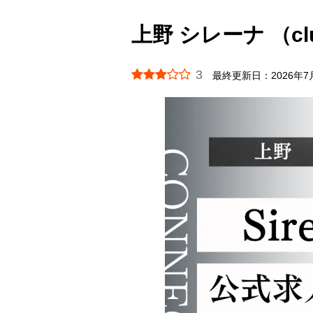
上野 シレーナ （club
3
最終更新日：
2026年