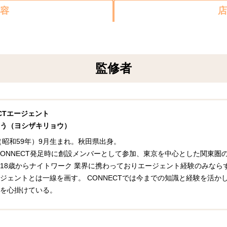
容
店
監修者
ECTエージェント
う（ヨシザキリョウ）
年（昭和59年）9月生まれ。秋田県出身。
年CONNECT発足時に創設メンバーとして参加、東京を中心とした関東
18歳からナイトワーク 業界に携わっておりエージェント経験のみなら
ジェントとは一線を画す。 CONNECTでは今までの知識と経験を活
を心掛けている。