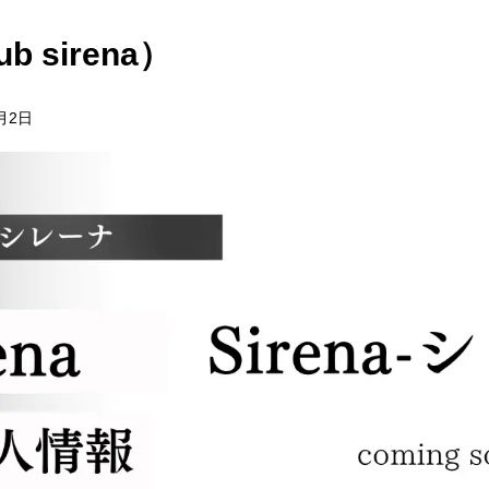
 sirena）
7月2日