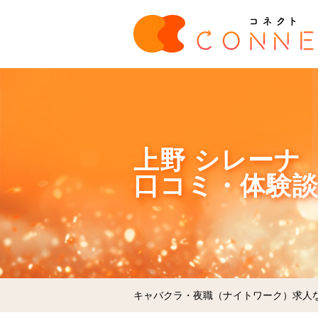
上野 シレーナ （
口コミ・体験
キャバクラ・夜職（ナイトワーク）求人