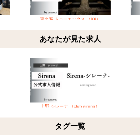
恵比寿 トゥーエックス （XX）
あなたが見た求人
上野 シレーナ （club sirena）
タグ一覧