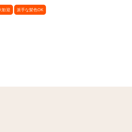
大歓迎
派手な髪色OK