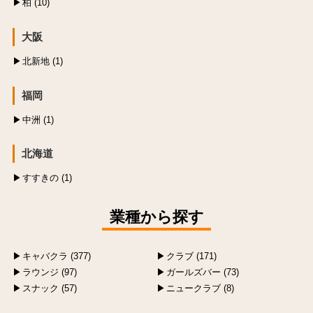
柏 (10)
大阪
北新地 (1)
福岡
中洲 (1)
北海道
すすきの (1)
業種から探す
キャバクラ (377)
クラブ (171)
ラウンジ (97)
ガールズバー (73)
スナック (57)
ニュークラブ (8)