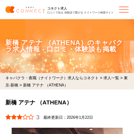
コネクト求人
口コミで知る 体験談で繋がる ナイトワーク検索サイト
新橋 アテナ （ATHENA）のキャバク
ラ求人情報 - 口コミ・体験談も掲載
>
>
キャバクラ・夜職（ナイトワーク）求人ならコネクト
求人一覧
東
>
京-新橋
新橋 アテナ （ATHENA）
新橋 アテナ （ATHENA）
3
最終更新日：
2026年1月22日