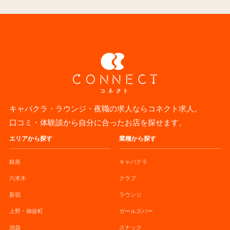
キャバクラ・ラウンジ・夜職の求人ならコネクト求人。
口コミ・体験談から自分に合ったお店を探せます。
エリアから探す
業種から探す
銀座
キャバクラ
六本木
クラブ
新宿
ラウンジ
上野・御徒町
ガールズバー
池袋
スナック