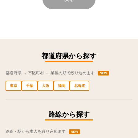
都道府県から探す
都道府県 → 市区町村 → 業種の順で絞り込めます
NEW
東京
千葉
大阪
福岡
北海道
中央区の求人
港区の求人
渋谷区の求人
新宿区の求人
豊島区の求人
路線から探す
路線・駅から求人を絞り込めます
NEW