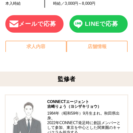
本入時給
時給／3,000円～8,000円
メールで応募
LINEで応募
求人内容
店舗情報
監修者
CONNECTエージェント
吉崎りょう（ヨシザキリョウ）
1984年（昭和59年）9月生まれ。秋田県出
身。
2022年CONNECT発足時に創設メンバーと
して参加、東京を中心とした関東圏のキャ
バクラを担当する。