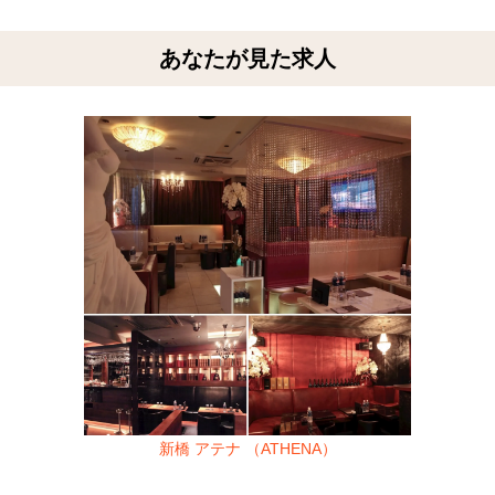
あなたが見た求人
新橋 アテナ （ATHENA）