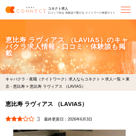
コネクト求人
口コミで知る 体験談で繋がる ナイトワーク検索サイト
恵比寿 ラヴィアス （LAVIAS）のキャ
バクラ求人情報 - 口コミ・体験談も掲
載
>
>
キャバクラ・夜職（ナイトワーク）求人ならコネクト
求人一覧
東
>
京 - 恵比寿
恵比寿 ラヴィアス （LAVIAS）
恵比寿 ラヴィアス （LAVIAS）
3
最終更新日：
2026年6月3日