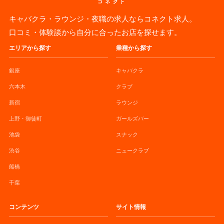
キャバクラ・ラウンジ・夜職の求人ならコネクト求人。
口コミ・体験談から自分に合ったお店を探せます。
エリアから探す
業種から探す
銀座
キャバクラ
六本木
クラブ
新宿
ラウンジ
上野・御徒町
ガールズバー
池袋
スナック
渋谷
ニュークラブ
船橋
千葉
コンテンツ
サイト情報