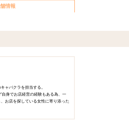
舗情報
圏のキャバクラを担当する。
ず自身でお店経営の経験もある為、一
かし、お店を探している女性に寄り添った