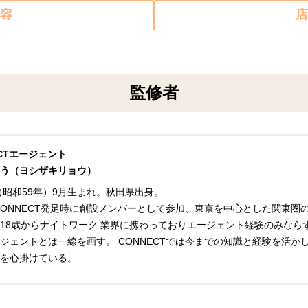
容
店
監修者
ECTエージェント
う（ヨシザキリョウ）
年（昭和59年）9月生まれ。秋田県出身。
年CONNECT発足時に創設メンバーとして参加、東京を中心とした関東
18歳からナイトワーク 業界に携わっておりエージェント経験のみなら
ジェントとは一線を画す。 CONNECTでは今までの知識と経験を活
を心掛けている。