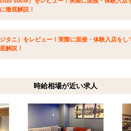
lub socie）をレビュー！実際に面接・体験入
に徹底解説！
ジタニ）をレビュー！実際に面接・体験入店をし
底解説！
時給相場が近い求人