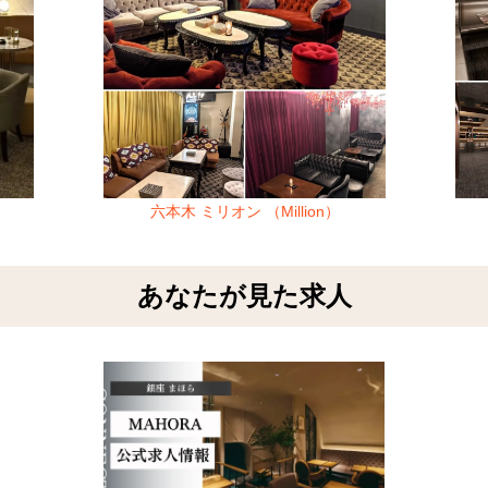
六本木 ミリオン （Million）
あなたが見た求人