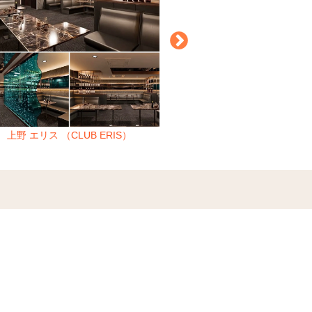
上野 エリス （CLUB ERIS）
西麻布 エイト