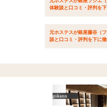
元ホステスが銀座ソシエ（c
体験談と口コミ・評判を下
元ホステスが銀座藤谷（フ
談と口コミ・評判を下に徹