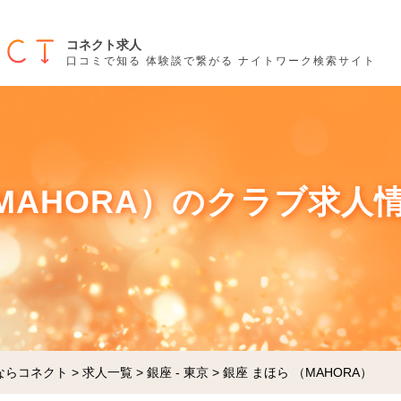
コネクト求人
口コミで知る 体験談で繋がる ナイトワーク検索サイト
MAHORA）のクラブ求人情
ならコネクト
>
求人一覧
>
銀座 - 東京
>
銀座 まほら （MAHORA）