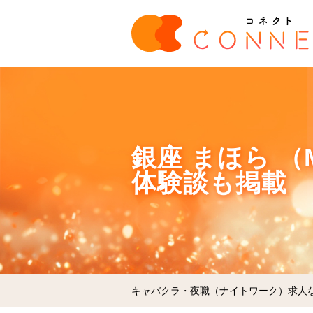
銀座 まほら （
体験談も掲載
キャバクラ・夜職（ナイトワーク）求人