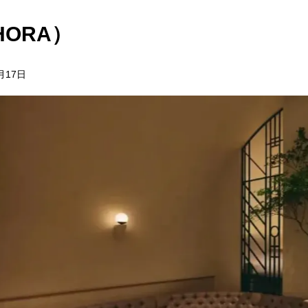
HORA）
月17日