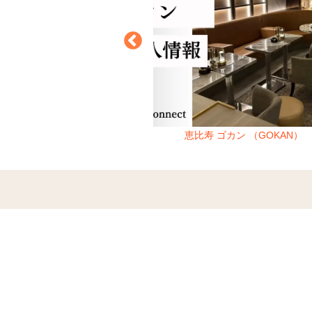
lub e:Bella）【閉店】
恵比寿 ゴカン （GOKAN）