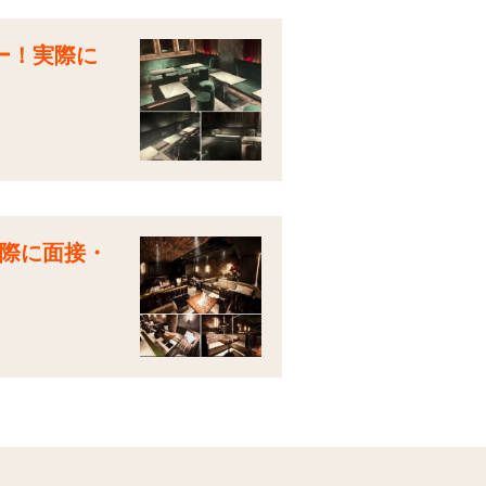
ュー！実際に
実際に面接・