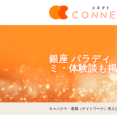
銀座 パラディ 
ミ・体験談も
キャバクラ・夜職（ナイトワーク）求人