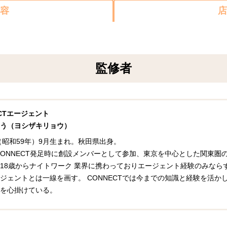
容
店
監修者
ECTエージェント
う（ヨシザキリョウ）
年（昭和59年）9月生まれ。秋田県出身。
年CONNECT発足時に創設メンバーとして参加、東京を中心とした関東
18歳からナイトワーク 業界に携わっておりエージェント経験のみなら
ジェントとは一線を画す。 CONNECTでは今までの知識と経験を活
を心掛けている。