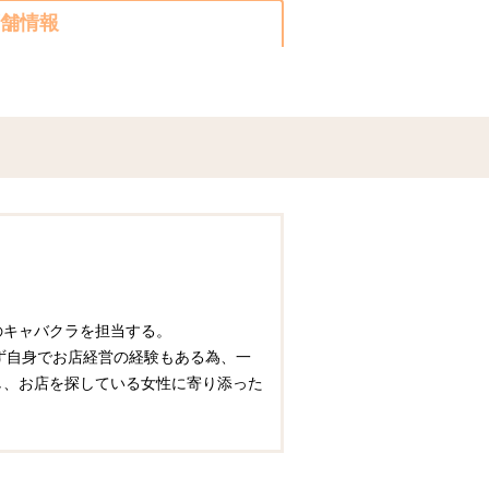
舗情報
圏のキャバクラを担当する。
ず自身でお店経営の経験もある為、一
かし、お店を探している女性に寄り添った