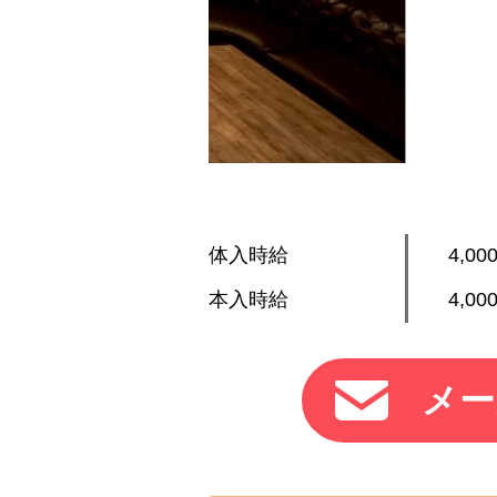
体入時給
4,0
本入時給
4,00
メー