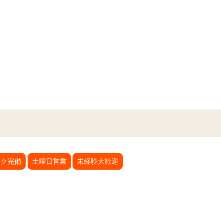
イク完備
土曜日営業
未経験大歓迎