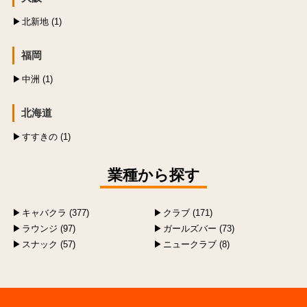
北新地 (1)
福岡
中洲 (1)
北海道
すすきの (1)
業種から探す
キャバクラ (377)
クラブ (171)
ラウンジ (97)
ガールズバー (73)
スナック (57)
ニュークラブ (8)