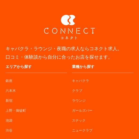
キャバクラ・ラウンジ・夜職の求人ならコネクト求人。
口コミ・体験談から自分に合ったお店を探せます。
エリアから探す
業種から探す
銀座
キャバクラ
六本木
クラブ
新宿
ラウンジ
上野・御徒町
ガールズバー
池袋
スナック
渋谷
ニュークラブ