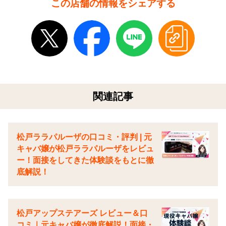
この店舗の情報をシェアする
関連記事
松戸ララパルーザの口コミ・評判 | 元
キャバ嬢が松戸ララパルーザをレビュ
ー！面接をしてきた体験談をもとに徹
底解説！
松戸アップステアーズ レビュー＆口
コミ｜元キャバ嬢が徹底解説！面接・