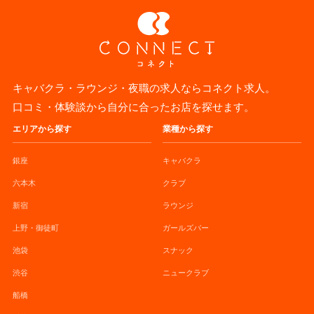
キャバクラ・ラウンジ・夜職の求人ならコネクト求人。
口コミ・体験談から自分に合ったお店を探せます。
エリアから探す
業種から探す
銀座
キャバクラ
六本木
クラブ
新宿
ラウンジ
上野・御徒町
ガールズバー
池袋
スナック
渋谷
ニュークラブ
船橋