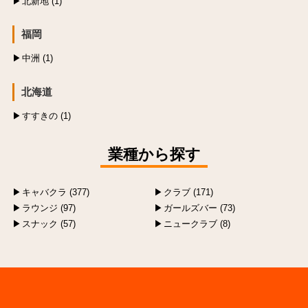
北新地 (1)
福岡
中洲 (1)
北海道
すすきの (1)
業種から探す
キャバクラ (377)
クラブ (171)
ラウンジ (97)
ガールズバー (73)
スナック (57)
ニュークラブ (8)