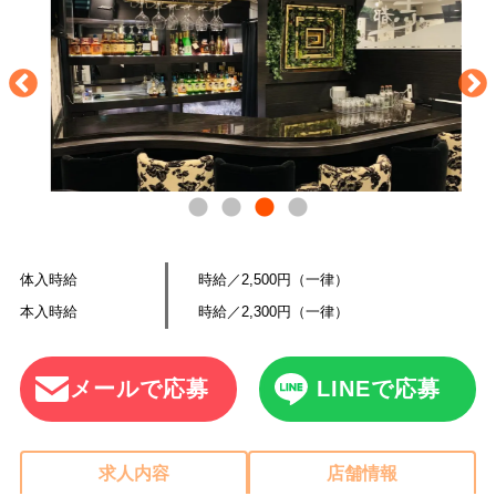
体入時給
時給／2,500円（一律）
本入時給
時給／2,300円（一律）
メールで応募
LINEで応募
求人内容
店舗情報