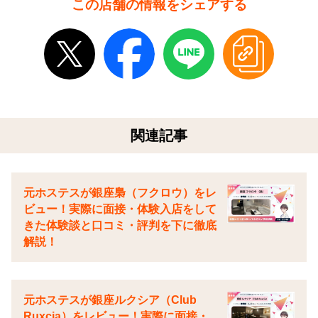
この店舗の情報をシェアする
関連記事
元ホステスが銀座梟（フクロウ）をレ
ビュー！実際に面接・体験入店をして
きた体験談と口コミ・評判を下に徹底
解説！
元ホステスが銀座ルクシア（Club
Ruxcia）をレビュー！実際に面接・