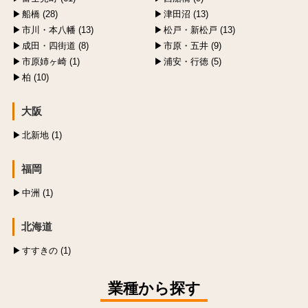
船橋 (28)
津田沼 (13)
市川・本八幡 (13)
松戸・新松戸 (13)
成田・四街道 (8)
市原・五井 (9)
市原姉ヶ崎 (1)
浦安・行徳 (5)
柏 (10)
大阪
北新地 (1)
福岡
中洲 (1)
北海道
すすきの (1)
業種から探す