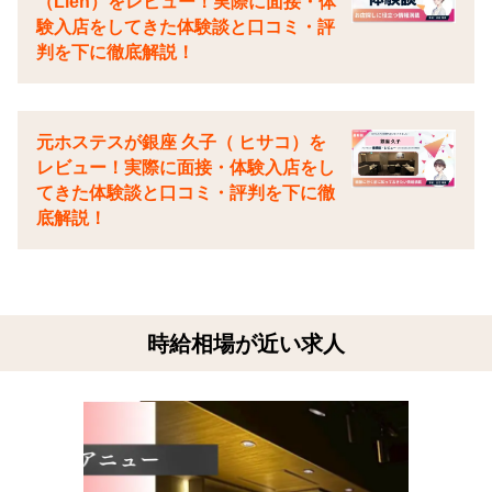
（Lien）をレビュー！実際に面接・体
験入店をしてきた体験談と口コミ・評
判を下に徹底解説！
元ホステスが銀座 久子（ ヒサコ）を
レビュー！実際に面接・体験入店をし
てきた体験談と口コミ・評判を下に徹
底解説！
時給相場が近い求人