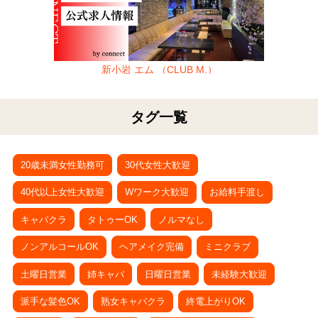
新小岩 エム （CLUB M.）
タグ一覧
20歳未満女性勤務可
30代女性大歓迎
40代以上女性大歓迎
Wワーク大歓迎
お給料手渡し
キャバクラ
タトゥーOK
ノルマなし
ノンアルコールOK
ヘアメイク完備
ミニクラブ
土曜日営業
姉キャバ
日曜日営業
未経験大歓迎
派手な髪色OK
熟女キャバクラ
終電上がりOK