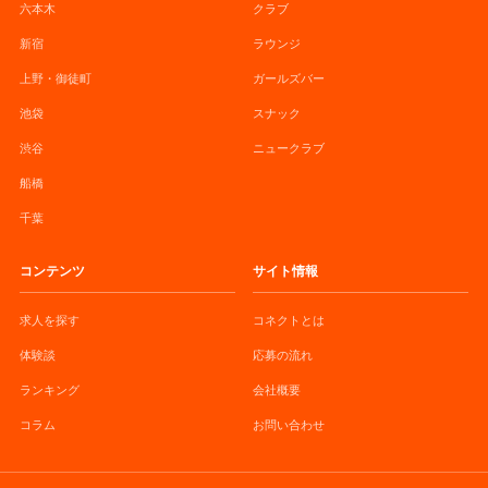
六本木
クラブ
新宿
ラウンジ
上野・御徒町
ガールズバー
池袋
スナック
渋谷
ニュークラブ
船橋
千葉
コンテンツ
サイト情報
求人を探す
コネクトとは
体験談
応募の流れ
ランキング
会社概要
コラム
お問い合わせ