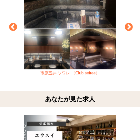
市原五井 ソワレ （Club soiree）
あなたが見た求人