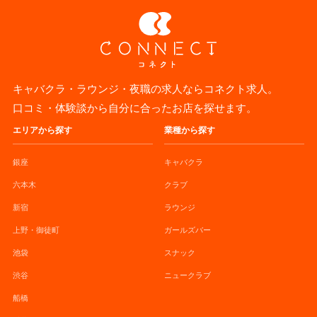
キャバクラ・ラウンジ・夜職の求人ならコネクト求人。
口コミ・体験談から自分に合ったお店を探せます。
エリアから探す
業種から探す
銀座
キャバクラ
六本木
クラブ
新宿
ラウンジ
上野・御徒町
ガールズバー
池袋
スナック
渋谷
ニュークラブ
船橋