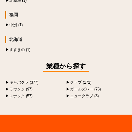
北新地 (1)
福岡
中洲 (1)
北海道
すすきの (1)
業種から探す
キャバクラ (377)
クラブ (171)
ラウンジ (97)
ガールズバー (73)
スナック (57)
ニュークラブ (8)