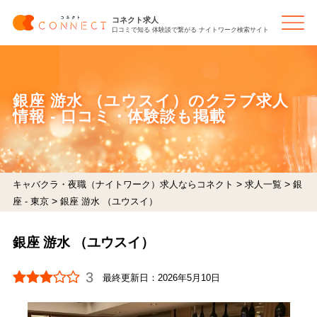
コネクト求人
口コミで知る 体験談で繋がる ナイトワーク検索サイト
銀座 游水 （ユウスイ）のクラブ求人
情報 - 口コミ・体験談も掲載
>
>
キャバクラ・夜職（ナイトワーク）求人ならコネクト
求人一覧
銀
>
座 - 東京
銀座 游水 （ユウスイ）
銀座 游水 （ユウスイ）
3
最終更新日：
2026年5月10日