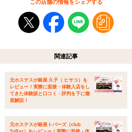
この店舗の情報をシェアする
関連記事
元ホステスが銀座 久子（ ヒサコ）を
レビュー！実際に面接・体験入店をし
てきた体験談と口コミ・評判を下に徹
底解説！
元ホステスが銀座トパーズ（club
ToPaz）をレビュー！実際に面接・体