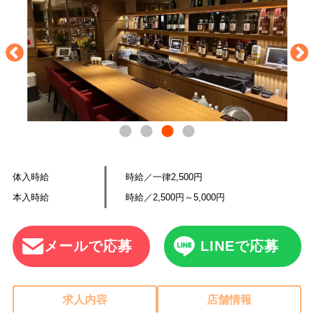
体入時給
時給／一律2,500円
本入時給
時給／2,500円～5,000円
メールで応募
LINEで応募
求人内容
店舗情報