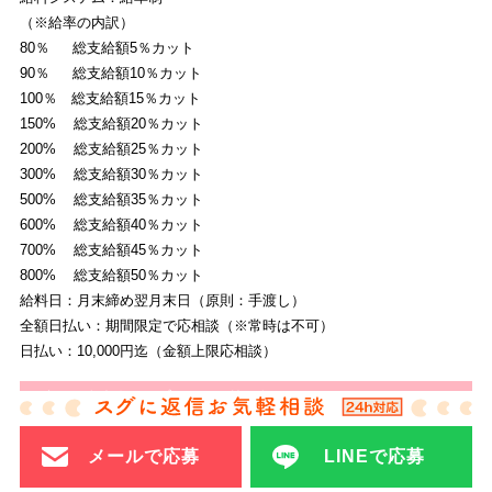
（※給率の内訳）
80％ 総支給額5％カット
90％ 総支給額10％カット
100％ 総支給額15％カット
150% 総支給額20％カット
200% 総支給額25％カット
300% 総支給額30％カット
500% 総支給額35％カット
600% 総支給額40％カット
700% 総支給額45％カット
800% 総支給額50％カット
給料日：月末締め翌月末日（原則：手渡し）
全額日払い：期間限定で応相談（※常時は不可）
日払い：10,000円迄（金額上限応相談）
キャストさんのレビュー（メリット）
・蓮も面接行ったけど、ガリンポの方が時給高く提示して
メールで応募
LINEで応募
もらえた！