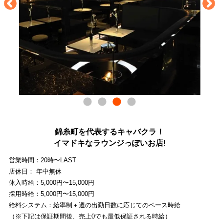
錦糸町を代表するキャバクラ！
イマドキなラウンジっぽいお店!
営業時間：20時〜LAST
店休日： 年中無休
体入時給：5,000円〜15,000円
採用時給：5,000円〜15,000円
給料システム：給率制＋週の出勤日数に応じてのベース時給
（※下記は保証期間後、売上0でも最低保証される時給）