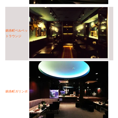
錦糸町ベルベッ
トラウンジ
錦糸町ガリンポ