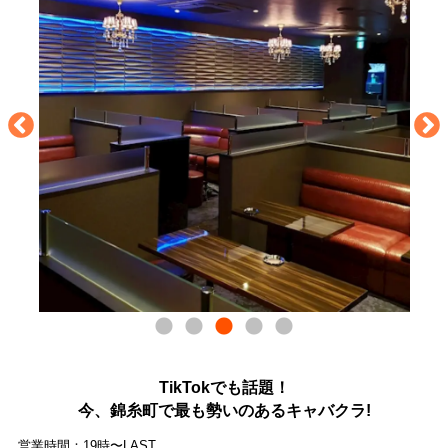
TikTokでも話題！
今、錦糸町で最も勢いのあるキャバクラ!
営業時間：19時〜LAST