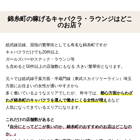
錦糸町の稼げるキャバクラ・ラウンジはどこ
のお店？
総武線沿線、屈指の繁華街としても有名な錦糸町ですが
キャバクラだけでも20件以上
ガールズバーやスナック・ラウンジ等
も含めると50件以上の店舗数にもなる 大きい繁華街となります。
元々では総武線千葉方面・半蔵門線（東武スカイツリーライン）埼玉
方面にお住まいの女性が通いやすさから
多く働いているようなエリアでしたが、 昨今では、
都心方面からわざ
わざ錦糸町のキャバクラを選んで働きにくる女性が増え
るなど
人気になってきているエリアになります。
これだけの店舗数があると
『
自分にとってどこが良いのか、錦糸町のおすすめのお店はどこなの
か。
』