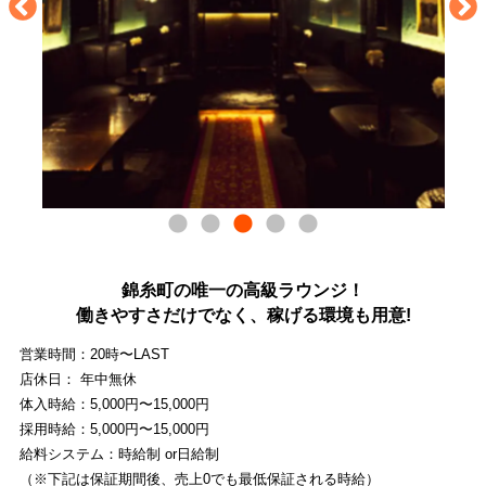
錦糸町の唯一の高級ラウンジ！
働きやすさだけでなく、稼げる環境も用意!
営業時間：20時〜LAST
店休日： 年中無休
体入時給：5,000円〜15,000円
採用時給：5,000円〜15,000円
給料システム：時給制 or日給制
（※下記は保証期間後、売上0でも最低保証される時給）