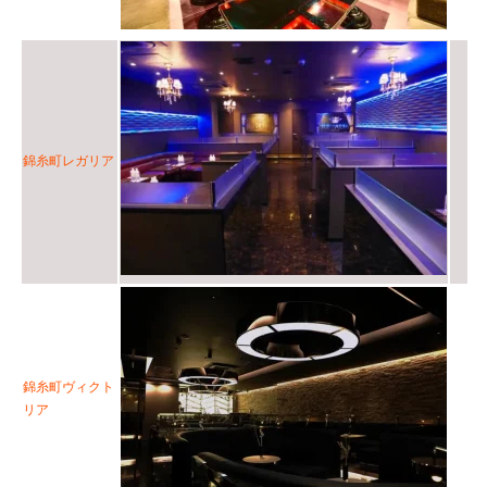
錦糸町レガリア
錦糸町ヴィクト
リア