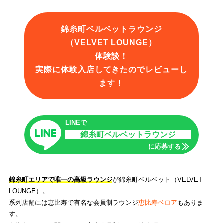
錦糸町ベルベットラウンジ
（VELVET LOUNGE）
体験談！
実際に体験入店してきたのでレビューし
ます！
LINEで
錦糸町ベルベットラウンジ
に応募する
錦糸町エリアで唯一の高級ラウンジ
が錦糸町ベルベット（VELVET
LOUNGE）。
系列店舗には恵比寿で有名な会員制ラウンジ
恵比寿ベロア
もありま
す。