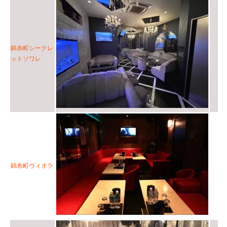
錦糸町シークレ
ットソワレ
錦糸町ヴィオラ