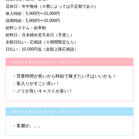
店休日：年中無休（※暦によっては不定期であり）
体入時給：5,000円〜15,000円
採用時給：5,000円〜15,000円
給料システム：給率制
給料日：月末締め翌月末日（手渡し）
全額日払い：応相談（※期間限定なら）
日払い：10,000円迄（金額上限応相談）
キャストさんのレビュー（メリット）
・営業時間が長いから時給で稼ぎたい子はいいかも！
・客入りがすごい良い！
・ノリが良いキャストが多い！
キャストさんのレビュー（デメリット）
・客層が。。。