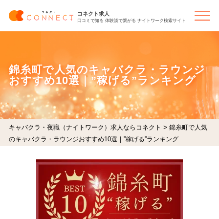
コネクト求人
口コミで知る 体験談で繋がる ナイトワーク検索サイト
錦糸町で人気のキャバクラ・ラウンジ
おすすめ10選｜”稼げる”ランキング
>
キャバクラ・夜職（ナイトワーク）求人ならコネクト
錦糸町で人気
のキャバクラ・ラウンジおすすめ10選｜”稼げる”ランキング