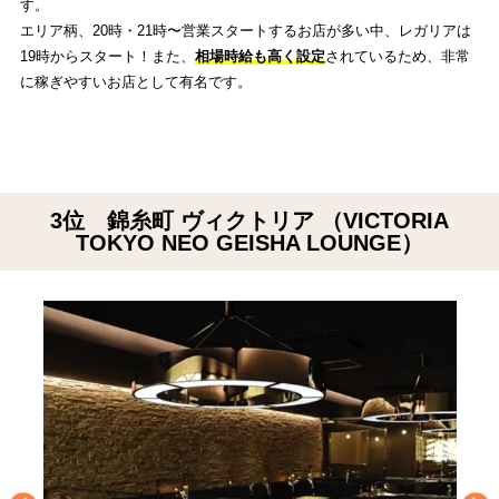
す。
エリア柄、20時・21時〜営業スタートするお店が多い中、レガリアは
19時からスタート！また、
相場時給も高く設定
されているため、非常
に稼ぎやすいお店として有名です。
3位 錦糸町 ヴィクトリア （VICTORIA
TOKYO NEO GEISHA LOUNGE）