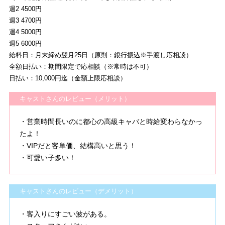
週2 4500円
週3 4700円
週4 5000円
週5 6000円
給料日：月末締め翌月25日（原則：銀行振込※手渡し応相談）
全額日払い：期間限定で応相談（※常時は不可）
日払い：10,000円迄（金額上限応相談）
キャストさんのレビュー（メリット）
・営業時間長いのに都心の高級キャバと時給変わらなかっ
たよ！
・VIPだと客単価、結構高いと思う！
・可愛い子多い！
キャストさんのレビュー（デメリット）
・客入りにすごい波がある。