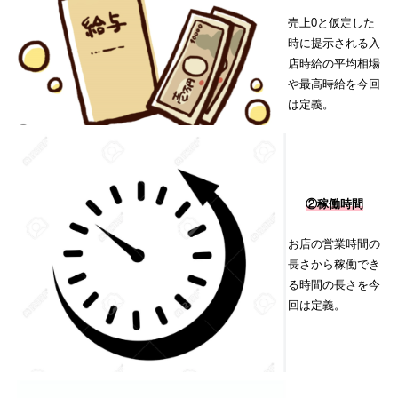
売上0と仮定した
時に提示される入
店時給の平均相場
や最高時給を今回
は定義。
②稼働時間
お店の営業時間の
長さから稼働でき
る時間の長さを今
回は定義。