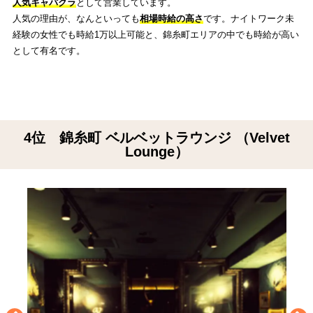
人気キャバクラ
として営業しています。
人気の理由が、なんといっても
相場時給の高さ
です。ナイトワーク未
経験の女性でも時給1万以上可能と、錦糸町エリアの中でも時給が高い
として有名です。
4位 錦糸町 ベルベットラウンジ （Velvet
Lounge）