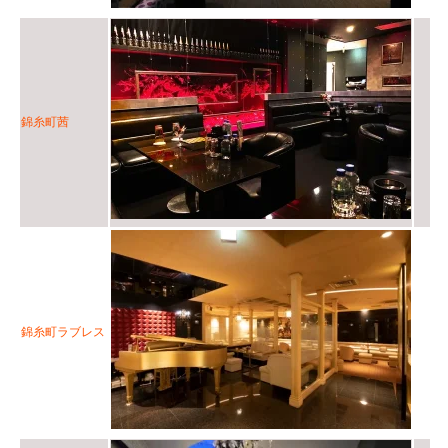
錦糸町茜
錦糸町ラブレス