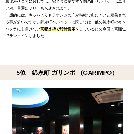
恵比寿ベロアに関しては、完全会員制ですが錦糸町ベルベットはエリ
ア柄、普通にフリーも来店されます。
一般的には、キャバよりもラウンジの方が時給で出にくいと定義され
る事が多いですが、錦糸町ベルベットに関しては、他の錦糸町のキャ
バクラにも負けない
高額水準で時給提示
をしているため今回は高順位
でランクインしました。
5位 錦糸町 ガリンポ （GARIMPO）