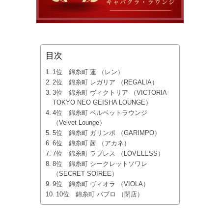
目次
1位 錦糸町 蓮 （レン）
2位 錦糸町 レガリア （REGALIA）
3位 錦糸町 ヴィクトリア （VICTORIA
TOKYO NEO GEISHA LOUNGE）
4位 錦糸町 ベルベットラウンジ
（Velvet Lounge）
5位 錦糸町 ガリンポ （GARIMPO）
6位 錦糸町 茜 （アカネ）
7位 錦糸町 ラブレス （LOVELESS）
8位 錦糸町 シークレットソワレ
（SECRET SOIREE）
9位 錦糸町 ヴィオラ （VIOLA）
10位 錦糸町 パブロ （閉店）