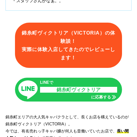
・スタッフさんがなぁ。。
錦糸町ヴィクトリア（VICTORIA）の体
験談！
実際に体験入店してきたのでレビューし
ます！
LINEで
錦糸町ヴィクトリア
に応募する
錦糸町エリアの大人気キャバクラとして、長くお店を構えているのが
錦糸町ヴィクトリア（VICTORIA）。
今では、有名売れっ子キャバ嬢が何人も昔働いていたお店で、
長い間