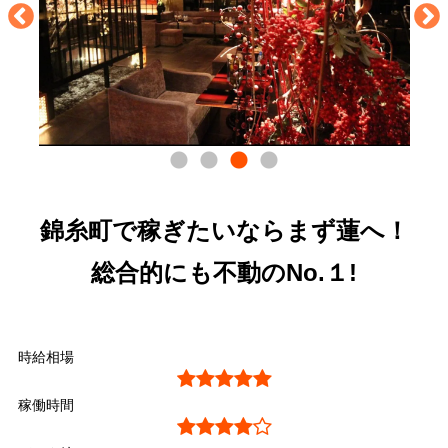
錦糸町で稼ぎたいならまず蓮へ！
総合的にも不動のNo.１!
時給相場
稼働時間