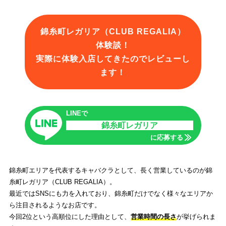
錦糸町レガリア（CLUB REGALIA）
体験談！
実際に体験入店してきたのでレビューし
ます！
LINEで
錦糸町レガリア
に応募する
錦糸町エリアを代表するキャバクラとして、長く営業しているのが錦
糸町レガリア（CLUB REGALIA）。
最近ではSNSにも力を入れており、錦糸町だけでなく様々なエリアか
ら注目されるようなお店です。
今回2位という高順位にした理由として、
営業時間の長さ
が挙げられま