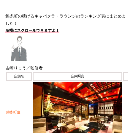
錦糸町の稼げるキャバクラ・ラウンジのランキング表にまとめま
した！
※横にスクロールできますよ！
吉崎りょう／監修者
店舗名
店内写真
錦糸町蓮