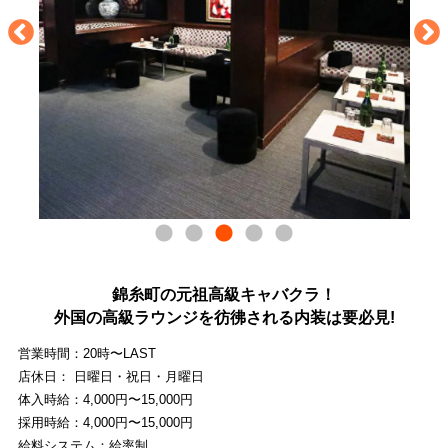
錦糸町の元祖高級キャバクラ！
外国の高級ラウンジを彷彿される内装は要必見!
営業時間：20時〜LAST
店休日： 日曜日・祝日・月曜日
体入時給：4,000円〜15,000円
採用時給：4,000円〜15,000円
給料システム：給率制