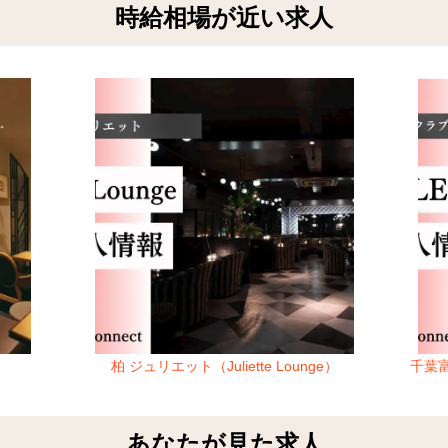
時給相場が近い求人
柏 ジュリエット（Juliette Lounge）
千葉富
あなたが見た求人