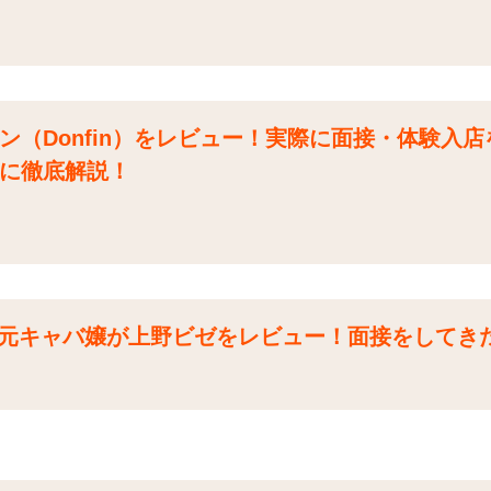
ン（Donfin）をレビュー！実際に面接・体験入
に徹底解説！
| 元キャバ嬢が上野ビゼをレビュー！面接をしてき