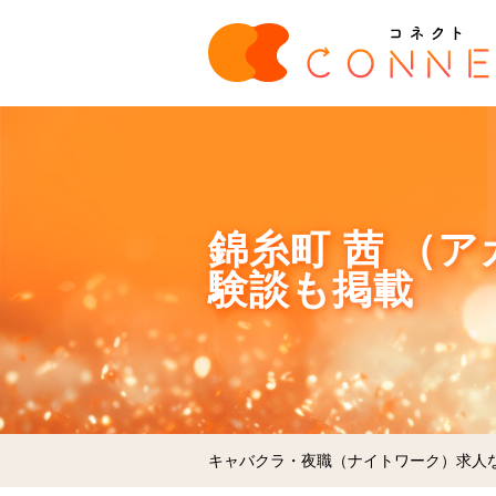
錦糸町 茜 （
験談も掲載
キャバクラ・夜職（ナイトワーク）求人