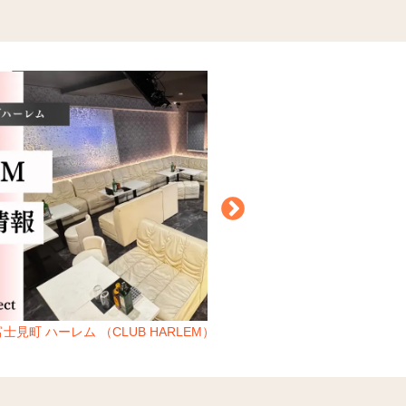
士見町 ハーレム （CLUB HARLEM）
立川 オブロングラウ