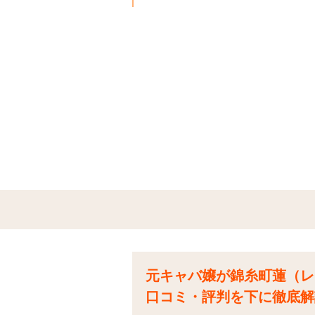
元キャバ嬢が錦糸町蓮（レ
口コミ・評判を下に徹底解