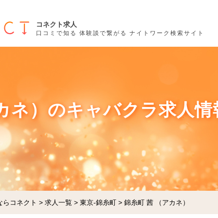
コネクト求人
口コミで知る 体験談で繋がる ナイトワーク検索サイト
アカネ）のキャバクラ求人情報
ならコネクト
>
求人一覧
>
東京-錦糸町
>
錦糸町 茜 （アカネ）