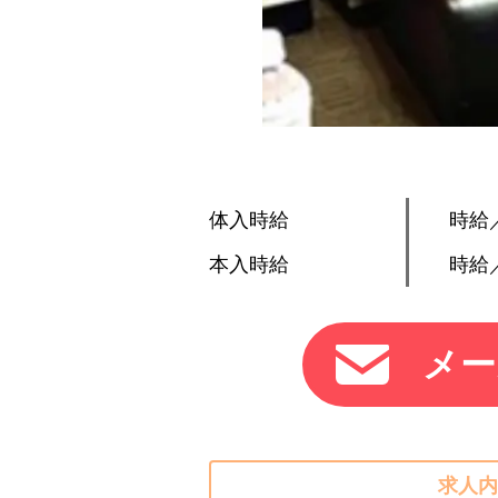
体入時給
時給／
本入時給
時給／
メー
求人内