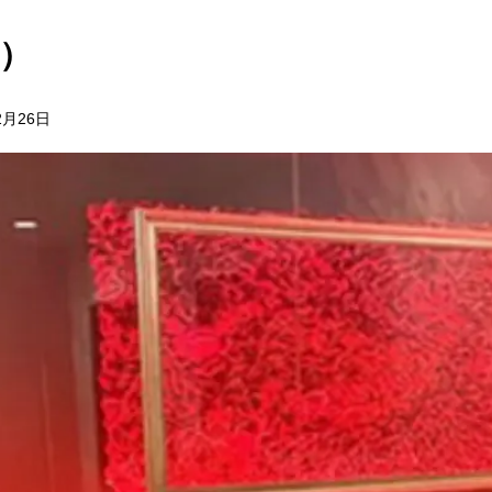
ネ）
2月26日