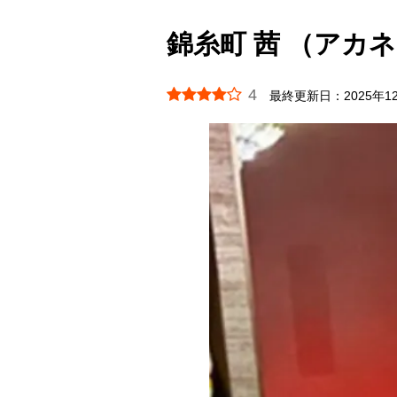
錦糸町 茜 （アカ
4
最終更新日：
2025年1