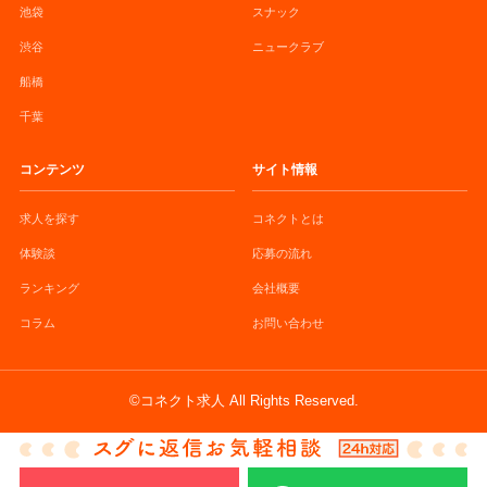
池袋
スナック
渋谷
ニュークラブ
船橋
千葉
コンテンツ
サイト情報
求人を探す
コネクトとは
体験談
応募の流れ
ランキング
会社概要
コラム
お問い合わせ
©コネクト求人 All Rights Reserved.