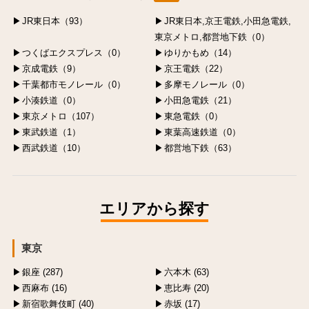
JR東日本（93）
JR東日本,京王電鉄,小田急電鉄,
東京メトロ,都営地下鉄（0）
つくばエクスプレス（0）
ゆりかもめ（14）
京成電鉄（9）
京王電鉄（22）
千葉都市モノレール（0）
多摩モノレール（0）
小湊鉄道（0）
小田急電鉄（21）
東京メトロ（107）
東急電鉄（0）
東武鉄道（1）
東葉高速鉄道（0）
西武鉄道（10）
都営地下鉄（63）
エリアから探す
東京
銀座 (287)
六本木 (63)
西麻布 (16)
恵比寿 (20)
新宿歌舞伎町 (40)
赤坂 (17)