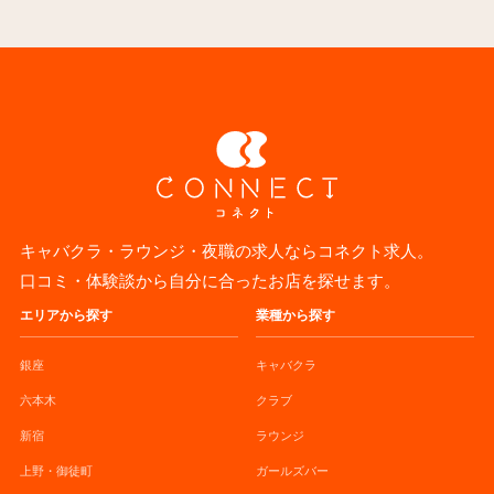
キャバクラ・ラウンジ・夜職の求人ならコネクト求人。
口コミ・体験談から自分に合ったお店を探せます。
エリアから探す
業種から探す
銀座
キャバクラ
六本木
クラブ
新宿
ラウンジ
上野・御徒町
ガールズバー