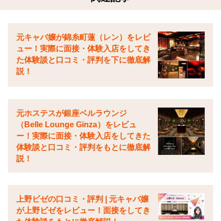
元キャバ嬢が錦糸町蓮（レン）をレビ
ュー！実際に面接・体験入店をしてき
た体験談と口コミ・評判を下に徹底解
説！
元ホステスが銀座ベルラウンジ
（Belle Lounge Ginza）をレビュ
ー！実際に面接・体験入店をしてきた
体験談と口コミ・評判をもとに徹底解
説！
上野ビゼの口コミ・評判 | 元キャバ嬢
が上野ビゼをレビュー！面接をしてき