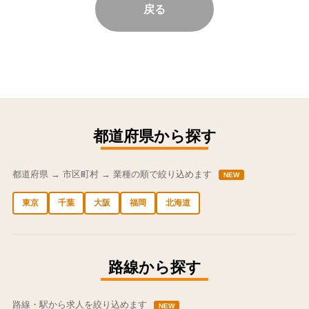
戻る
都道府県から探す
都道府県 → 市区町村 → 業種の順で絞り込めます
NEW
東京
千葉
大阪
福岡
北海道
中央区の求人
港区の求人
渋谷区の求人
新宿区の求人
豊島区の求人
路線から探す
路線・駅から求人を絞り込めます
NEW