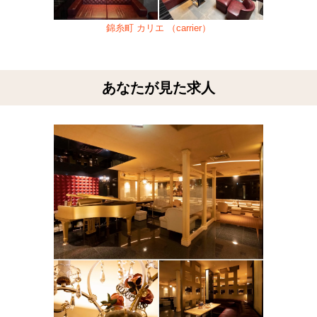
錦糸町 カリエ （carrier）
あなたが見た求人