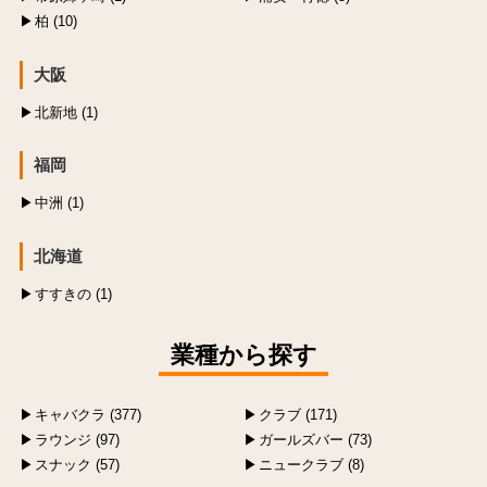
柏 (10)
大阪
北新地 (1)
福岡
中洲 (1)
北海道
すすきの (1)
業種から探す
キャバクラ (377)
クラブ (171)
ラウンジ (97)
ガールズバー (73)
スナック (57)
ニュークラブ (8)