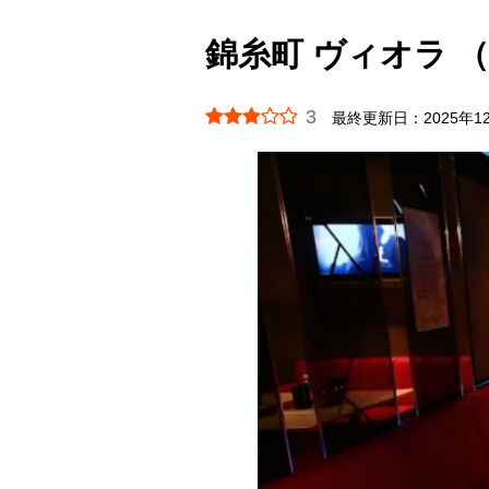
錦糸町 ヴィオラ （
3
最終更新日：
2025年1