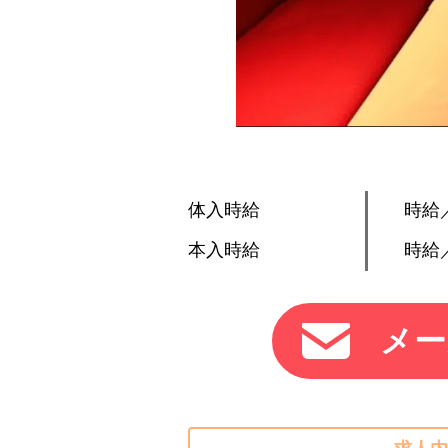
体入時給
時給／
本入時給
時給／
メー