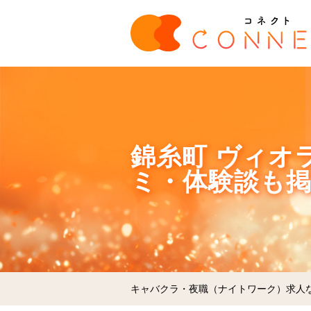
錦糸町 ヴィオラ
ミ・体験談も
キャバクラ・夜職（ナイトワーク）求人