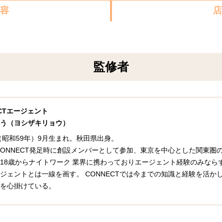
容
店
監修者
ECTエージェント
う（ヨシザキリョウ）
年（昭和59年）9月生まれ。秋田県出身。
年CONNECT発足時に創設メンバーとして参加、東京を中心とした関東
18歳からナイトワーク 業界に携わっておりエージェント経験のみなら
ジェントとは一線を画す。 CONNECTでは今までの知識と経験を活
を心掛けている。