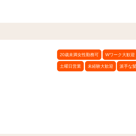
20歳未満女性勤務可
Wワーク大歓迎
土曜日営業
未経験大歓迎
派手な髪