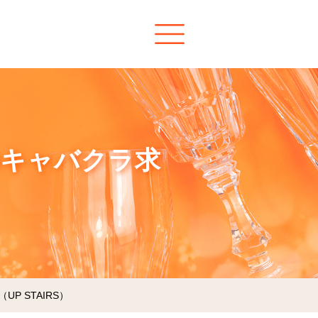
）のキャバクラ求
P STAIRS）