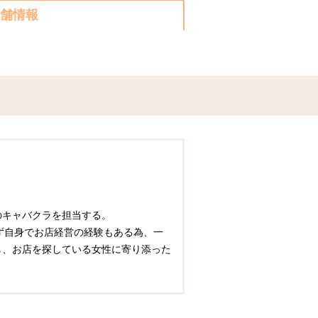
舗情報
圏のキャバクラを担当する。
ず自身でお店経営の経験もある為、一
かし、お店を探している女性に寄り添った