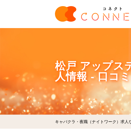
松戸 アップステ
人情報 - 口コ
キャバクラ・夜職（ナイトワーク）求人