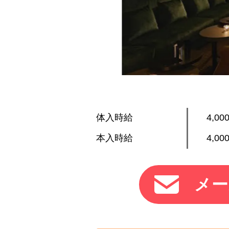
体入時給
4,0
本入時給
4,0
メー