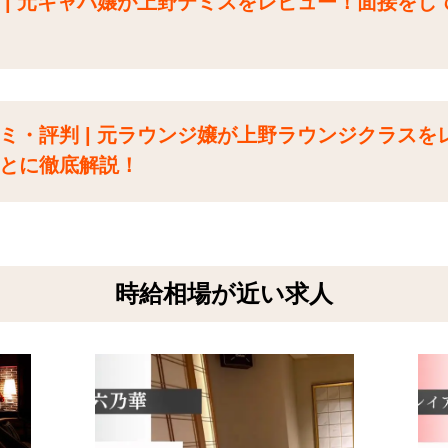
 | 元キャバ嬢が上野テミスをレビュー！面接をし
ミ・評判 | 元ラウンジ嬢が上野ラウンジクラスを
とに徹底解説！
時給相場が近い求人