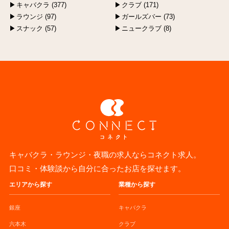
キャバクラ (377)
クラブ (171)
ラウンジ (97)
ガールズバー (73)
スナック (57)
ニュークラブ (8)
キャバクラ・ラウンジ・夜職の求人ならコネクト求人。
口コミ・体験談から自分に合ったお店を探せます。
エリアから探す
業種から探す
銀座
キャバクラ
六本木
クラブ