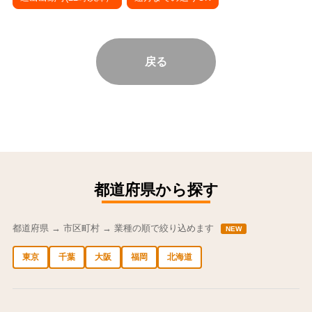
戻る
都道府県から探す
都道府県 → 市区町村 → 業種の順で絞り込めます
NEW
東京
千葉
大阪
福岡
北海道
中央区の求人
港区の求人
渋谷区の求人
新宿区の求人
豊島区の求人