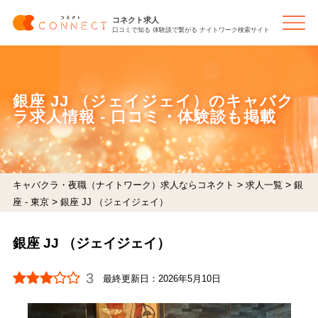
コネクト求人
口コミで知る 体験談で繋がる ナイトワーク検索サイト
銀座 JJ （ジェイジェイ）のキャバク
ラ求人情報 - 口コミ・体験談も掲載
>
>
キャバクラ・夜職（ナイトワーク）求人ならコネクト
求人一覧
銀
>
座 - 東京
銀座 JJ （ジェイジェイ）
銀座 JJ （ジェイジェイ）
3
最終更新日：
2026年5月10日