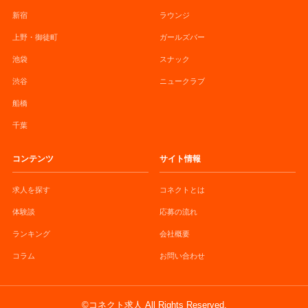
新宿
ラウンジ
上野・御徒町
ガールズバー
池袋
スナック
渋谷
ニュークラブ
船橋
千葉
コンテンツ
サイト情報
求人を探す
コネクトとは
体験談
応募の流れ
ランキング
会社概要
コラム
お問い合わせ
©コネクト求人 All Rights Reserved.