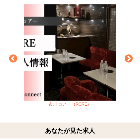
市川 ロアー （RORE）
あなたが見た求人