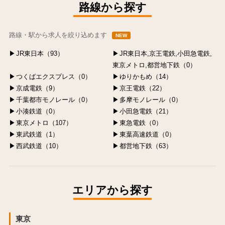
路線から探す
路線・駅から求人を絞り込めます
NEW
JR東日本（93）
JR東日本,京王電鉄,小田急電鉄,
東京メトロ,都営地下鉄（0）
つくばエクスプレス（0）
ゆりかもめ（14）
京成電鉄（9）
京王電鉄（22）
千葉都市モノレール（0）
多摩モノレール（0）
小湊鉄道（0）
小田急電鉄（21）
東京メトロ（107）
東急電鉄（0）
東武鉄道（1）
東葉高速鉄道（0）
西武鉄道（10）
都営地下鉄（63）
エリアから探す
東京