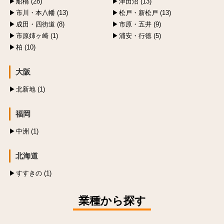
船橋 (28)
津田沼 (13)
市川・本八幡 (13)
松戸・新松戸 (13)
成田・四街道 (8)
市原・五井 (9)
市原姉ヶ崎 (1)
浦安・行徳 (5)
柏 (10)
大阪
北新地 (1)
福岡
中洲 (1)
北海道
すすきの (1)
業種から探す