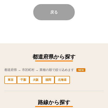
戻る
都道府県から探す
都道府県 → 市区町村 → 業種の順で絞り込めます
NEW
東京
千葉
大阪
福岡
北海道
中央区の求人
港区の求人
渋谷区の求人
新宿区の求人
豊島区の求人
路線から探す