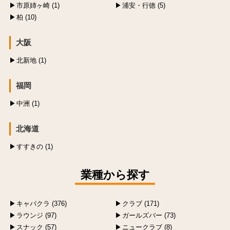
市原姉ヶ崎 (1)
浦安・行徳 (5)
柏 (10)
大阪
北新地 (1)
福岡
中洲 (1)
北海道
すすきの (1)
業種から探す
キャバクラ (376)
クラブ (171)
ラウンジ (97)
ガールズバー (73)
スナック (57)
ニュークラブ (8)