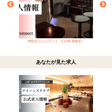
津田沼 ビジュクジョ （CLUB 美熟女）
あなたが見た求人