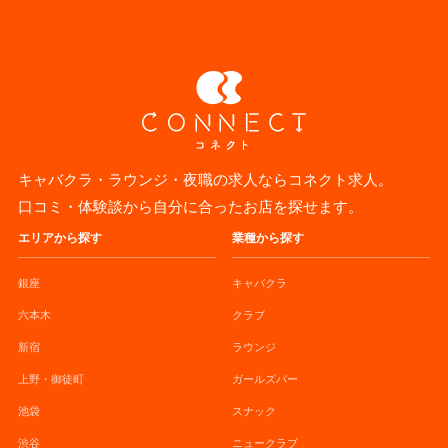
キャバクラ・ラウンジ・夜職の求人ならコネクト求人。
口コミ・体験談から自分に合ったお店を探せます。
エリアから探す
業種から探す
銀座
キャバクラ
六本木
クラブ
新宿
ラウンジ
上野・御徒町
ガールズバー
池袋
スナック
渋谷
ニュークラブ