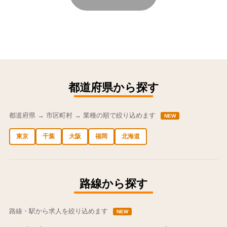
都道府県から探す
都道府県 → 市区町村 → 業種の順で絞り込めます
NEW
東京
千葉
大阪
福岡
北海道
中央区の求人
港区の求人
渋谷区の求人
新宿区の求人
豊島区の求人
路線から探す
路線・駅から求人を絞り込めます
NEW