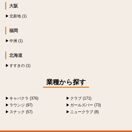
大阪
北新地 (1)
福岡
中洲 (1)
北海道
すすきの (1)
業種から探す
キャバクラ (376)
クラブ (171)
ラウンジ (97)
ガールズバー (73)
スナック (57)
ニュークラブ (8)