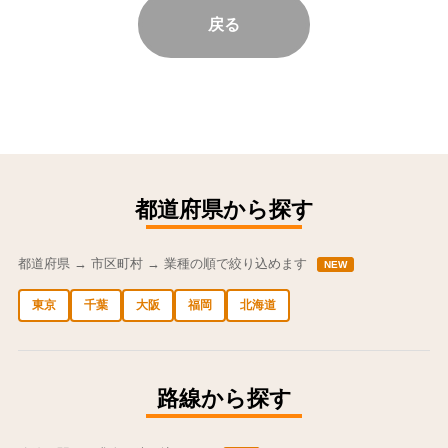
戻る
都道府県から探す
都道府県 → 市区町村 → 業種の順で絞り込めます
NEW
東京
千葉
大阪
福岡
北海道
中央区の求人
港区の求人
渋谷区の求人
新宿区の求人
豊島区の求人
路線から探す