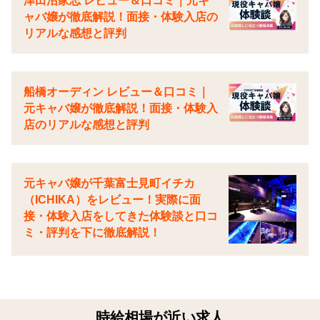
津田沼家忘 レビュー＆口コミ｜元キ
ャバ嬢が徹底解説！面接・体験入店の
リアルな感想と評判
船橋オーディン レビュー＆口コミ｜
元キャバ嬢が徹底解説！面接・体験入
店のリアルな感想と評判
元キャバ嬢が千葉富士見町イチカ
（ICHIKA）をレビュー！実際に面
接・体験入店をしてきた体験談と口コ
ミ・評判を下に徹底解説！
時給相場が近い求人