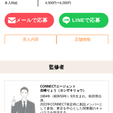
本入時給
4,000円〜6,000円
メールで応募
LINEで応募
求人内容
店舗情報
監修者
CONNECTエージェント
吉崎りょう（ヨシザキリョウ）
1984年（昭和59年）9月生まれ。秋田県出
身。
2022年CONNECT発足時に創設メンバーと
して参加、東京を中心とした関東圏のキャ
バクラを担当する。