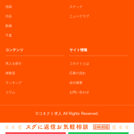
池袋
スナック
渋谷
ニュークラブ
船橋
千葉
コンテンツ
サイト情報
求人を探す
コネクトとは
体験談
応募の流れ
ランキング
会社概要
コラム
お問い合わせ
©コネクト求人 All Rights Reserved.