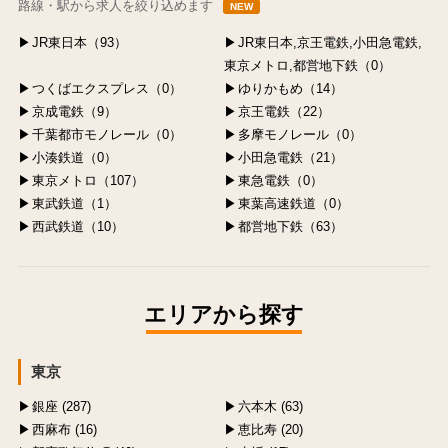
路線・駅から求人を絞り込めます
NEW
JR東日本（93）
JR東日本,京王電鉄,小田急電鉄,
東京メトロ,都営地下鉄（0）
つくばエクスプレス（0）
ゆりかもめ（14）
京成電鉄（9）
京王電鉄（22）
千葉都市モノレール（0）
多摩モノレール（0）
小湊鉄道（0）
小田急電鉄（21）
東京メトロ（107）
東急電鉄（0）
東武鉄道（1）
東葉高速鉄道（0）
西武鉄道（10）
都営地下鉄（63）
エリアから探す
東京
銀座 (287)
六本木 (63)
西麻布 (16)
恵比寿 (20)