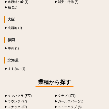
市原姉ヶ崎 (1)
浦安・行徳 (5)
柏 (10)
大阪
北新地 (1)
福岡
中洲 (1)
北海道
すすきの (1)
業種から探す
キャバクラ (377)
クラブ (171)
ラウンジ (97)
ガールズバー (73)
スナック (57)
ニュークラブ (8)