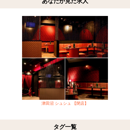
あなたが見た求人
津田沼 シュシュ 【閉店】
タグ一覧