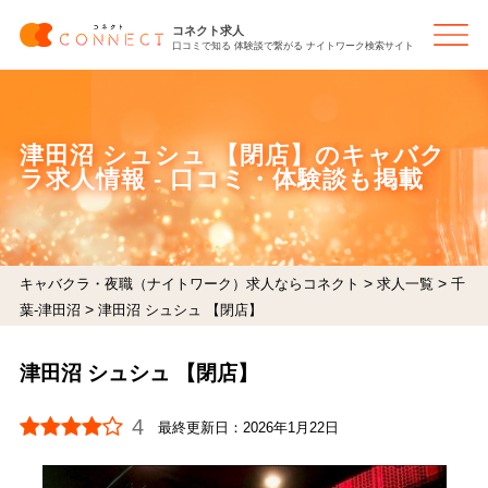
コネクト求人
口コミで知る 体験談で繋がる ナイトワーク検索サイト
津田沼 シュシュ 【閉店】のキャバク
ラ求人情報 - 口コミ・体験談も掲載
>
>
キャバクラ・夜職（ナイトワーク）求人ならコネクト
求人一覧
千
>
葉-津田沼
津田沼 シュシュ 【閉店】
津田沼 シュシュ 【閉店】
4
最終更新日：
2026年1月22日