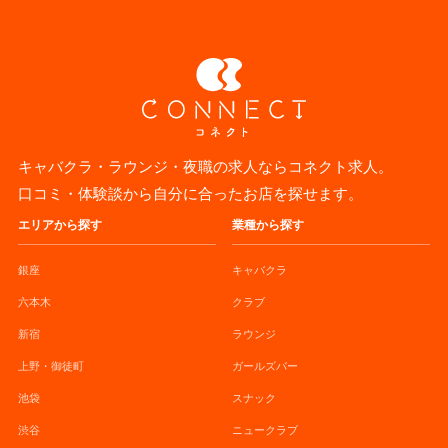
キャバクラ・ラウンジ・夜職の求人ならコネクト求人。
口コミ・体験談から自分に合ったお店を探せます。
エリアから探す
業種から探す
銀座
キャバクラ
六本木
クラブ
新宿
ラウンジ
上野・御徒町
ガールズバー
池袋
スナック
渋谷
ニュークラブ