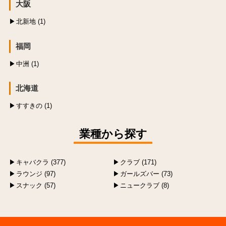
大阪
北新地 (1)
福岡
中洲 (1)
北海道
すすきの (1)
業種から探す
キャバクラ (377)
クラブ (171)
ラウンジ (97)
ガールズバー (73)
スナック (57)
ニュークラブ (8)