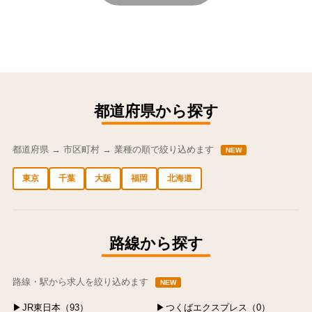
都道府県から探す
都道府県 → 市区町村 → 業種の順で絞り込めます
NEW
東京
千葉
大阪
福岡
北海道
中央区の求人
港区の求人
渋谷区の求人
新宿区の求人
豊島区の求人
路線から探す
路線・駅から求人を絞り込めます
NEW
JR東日本（93）
つくばエクスプレス（0）