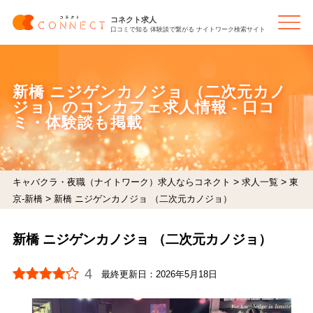
コネクト求人
口コミで知る 体験談で繋がる ナイトワーク検索サイト
新橋 ニジゲンカノジョ （二次元カノ
ジョ）のコンカフェ求人情報 - 口コ
ミ・体験談も掲載
>
>
キャバクラ・夜職（ナイトワーク）求人ならコネクト
求人一覧
東
>
京-新橋
新橋 ニジゲンカノジョ （二次元カノジョ）
新橋 ニジゲンカノジョ （二次元カノジョ）
4
最終更新日：
2026年5月18日