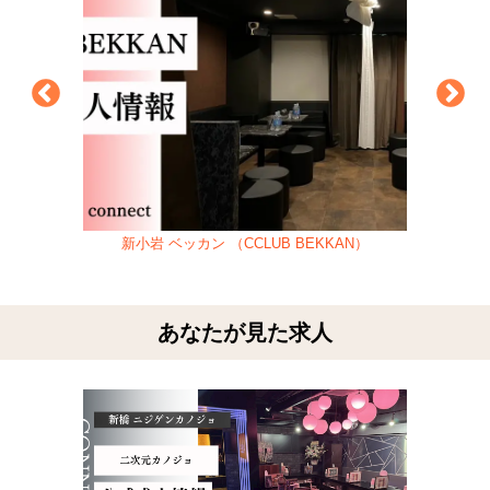
新小岩 ベッカン （CCLUB BEKKAN）
あなたが見た求人