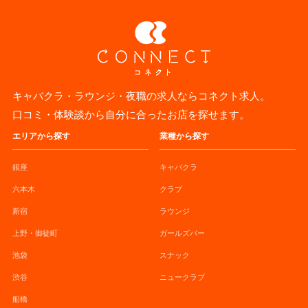
キャバクラ・ラウンジ・夜職の求人ならコネクト求人。
口コミ・体験談から自分に合ったお店を探せます。
エリアから探す
業種から探す
銀座
キャバクラ
六本木
クラブ
新宿
ラウンジ
上野・御徒町
ガールズバー
池袋
スナック
渋谷
ニュークラブ
船橋