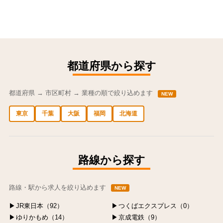
都道府県から探す
都道府県 → 市区町村 → 業種の順で絞り込めます
NEW
東京
千葉
大阪
福岡
北海道
中央区の求人
港区の求人
渋谷区の求人
新宿区の求人
豊島区の求人
路線から探す
路線・駅から求人を絞り込めます
NEW
JR東日本（92）
つくばエクスプレス（0）
ゆりかもめ（14）
京成電鉄（9）