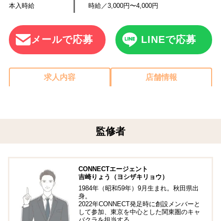
本入時給
時給／3,000円〜4,000円
メールで応募
LINEで応募
求人内容
店舗情報
監修者
CONNECTエージェント
吉崎りょう（ヨシザキリョウ）
1984年（昭和59年）9月生まれ。秋田県出
身。
2022年CONNECT発足時に創設メンバーと
して参加、東京を中心とした関東圏のキャ
バクラを担当する。