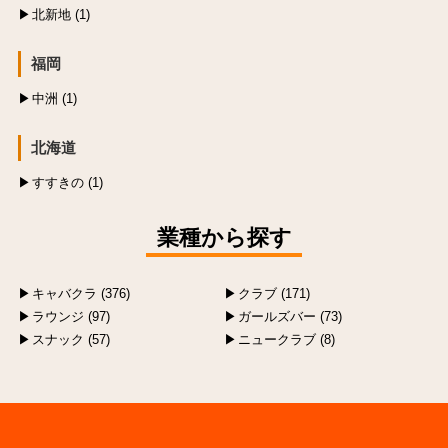
北新地 (1)
福岡
中洲 (1)
北海道
すすきの (1)
業種から探す
キャバクラ (376)
クラブ (171)
ラウンジ (97)
ガールズバー (73)
スナック (57)
ニュークラブ (8)