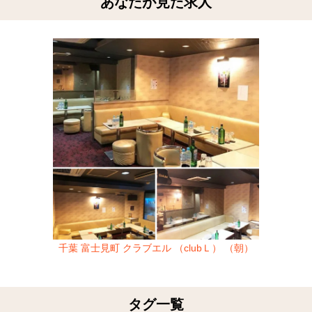
あなたが見た求人
千葉 富士見町 クラブエル （clubＬ） （朝）
タグ一覧