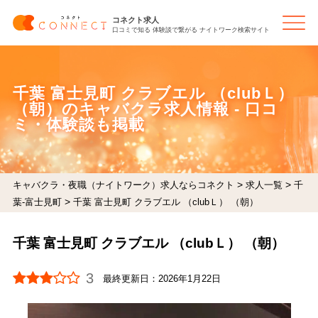
コネクト求人
口コミで知る 体験談で繋がる ナイトワーク検索サイト
千葉 富士見町 クラブエル （clubＬ）
（朝）のキャバクラ求人情報 - 口コ
ミ・体験談も掲載
>
>
キャバクラ・夜職（ナイトワーク）求人ならコネクト
求人一覧
千
>
葉-富士見町
千葉 富士見町 クラブエル （clubＬ） （朝）
千葉 富士見町 クラブエル （clubＬ） （朝）
3
最終更新日：
2026年1月22日