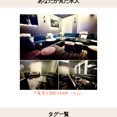
あなたが見た求人
千葉 富士見町 ClubM （エム）
タグ一覧