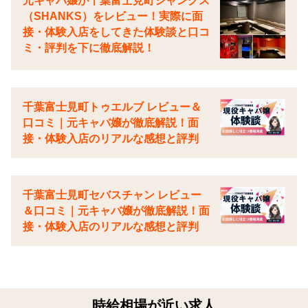
元キャバ嬢が千葉富士見町シャンクス
（SHANKS）をレビュー！実際に面
接・体験入店をしてきた体験談と口コ
ミ・評判を下に徹底解説！
千葉富士見町トゥエルブ レビュー＆
口コミ｜元キャバ嬢が徹底解説！面
接・体験入店のリアルな感想と評判
千葉富士見町セバスチャン レビュー
＆口コミ｜元キャバ嬢が徹底解説！面
接・体験入店のリアルな感想と評判
時給相場が近い求人