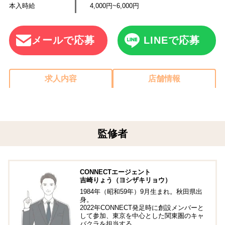
本入時給
4,000円~6,000円
メールで応募
LINEで応募
求人内容
店舗情報
監修者
CONNECTエージェント
吉崎りょう（ヨシザキリョウ）
1984年（昭和59年）9月生まれ。秋田県出
身。
2022年CONNECT発足時に創設メンバーと
して参加、東京を中心とした関東圏のキャ
バクラを担当する。