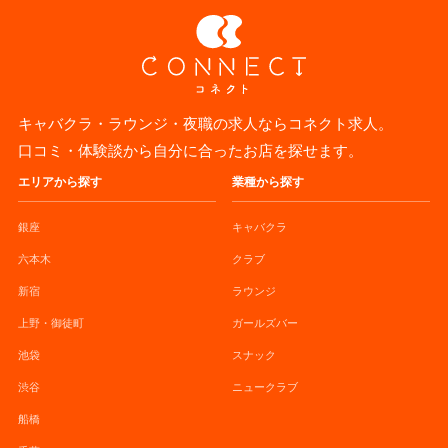
キャバクラ・ラウンジ・夜職の求人ならコネクト求人。
口コミ・体験談から自分に合ったお店を探せます。
エリアから探す
業種から探す
銀座
キャバクラ
六本木
クラブ
新宿
ラウンジ
上野・御徒町
ガールズバー
池袋
スナック
渋谷
ニュークラブ
船橋