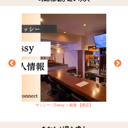
サッシー（Sassy ）銀座 【閉店】