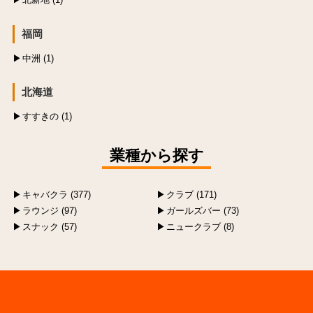
福岡
中洲 (1)
北海道
すすきの (1)
業種から探す
キャバクラ (377)
クラブ (171)
ラウンジ (97)
ガールズバー (73)
スナック (57)
ニュークラブ (8)