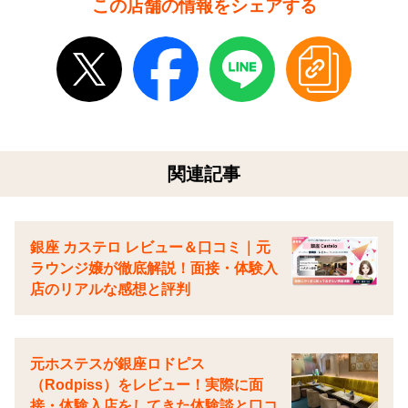
この店舗の情報をシェアする
関連記事
銀座 カステロ レビュー＆口コミ｜元
ラウンジ嬢が徹底解説！面接・体験入
店のリアルな感想と評判
元ホステスが銀座ロドピス
（Rodpiss）をレビュー！実際に面
接・体験入店をしてきた体験談と口コ