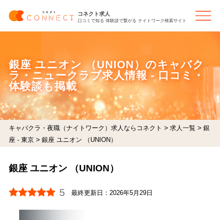
コネクト求人
口コミで知る 体験談で繋がる ナイトワーク検索サイト
銀座 ユニオン （UNION）のキャバク
ラ・ニュークラブ求人情報 - 口コミ・
体験談も掲載
>
>
キャバクラ・夜職（ナイトワーク）求人ならコネクト
求人一覧
銀
>
座 - 東京
銀座 ユニオン （UNION）
銀座 ユニオン （UNION）
5
最終更新日：
2026年5月29日