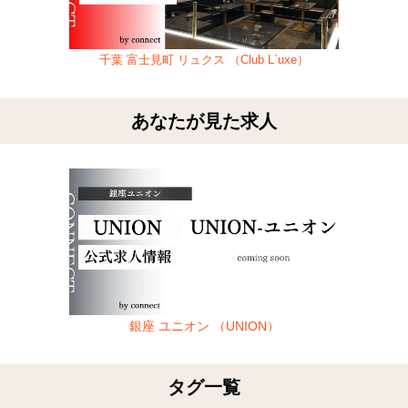
千葉 富士見町 リュクス （Club L`uxe）
あなたが見た求人
銀座 ユニオン （UNION）
タグ一覧