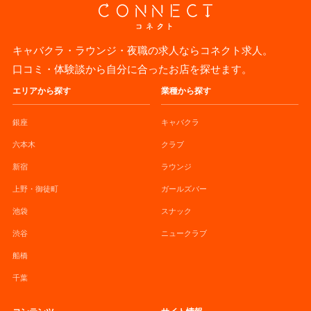
キャバクラ・ラウンジ・夜職の求人ならコネクト求人。
口コミ・体験談から自分に合ったお店を探せます。
エリアから探す
業種から探す
銀座
キャバクラ
六本木
クラブ
新宿
ラウンジ
上野・御徒町
ガールズバー
池袋
スナック
渋谷
ニュークラブ
船橋
千葉