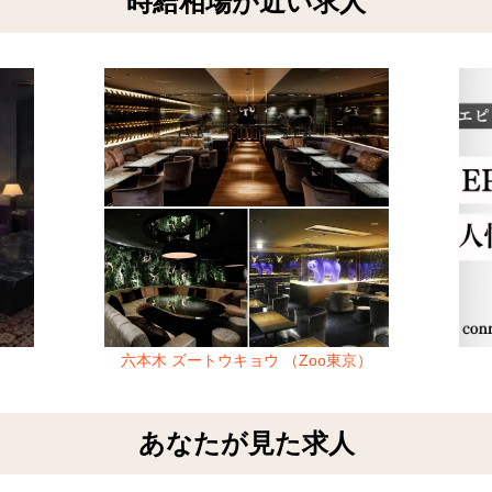
時給相場が近い求人
六本木 ズートウキョウ （Zoo東京）
あなたが見た求人