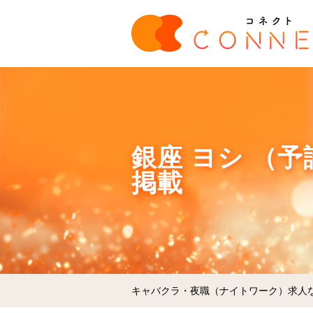
銀座 ヨシ （
掲載
キャバクラ・夜職（ナイトワーク）求人