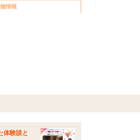
舗情報
た体験談と