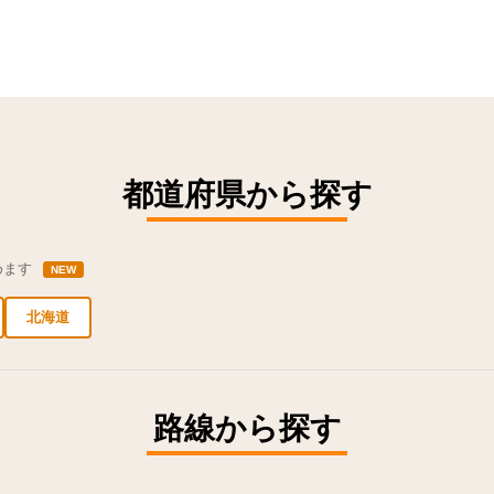
都道府県から探す
めます
NEW
北海道
新宿区の求人
豊島区の求人
台東区の求人
千代田区の求人
品川区の求人
路線から探す