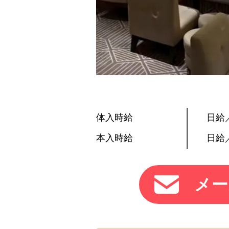
体入時給
日給／
本入時給
日給／
メー