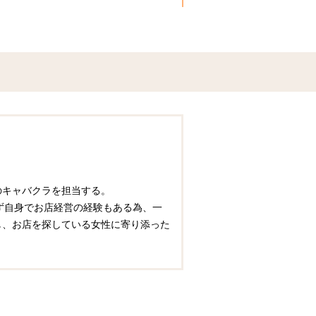
圏のキャバクラを担当する。
ず自身でお店経営の経験もある為、一
かし、お店を探している女性に寄り添った