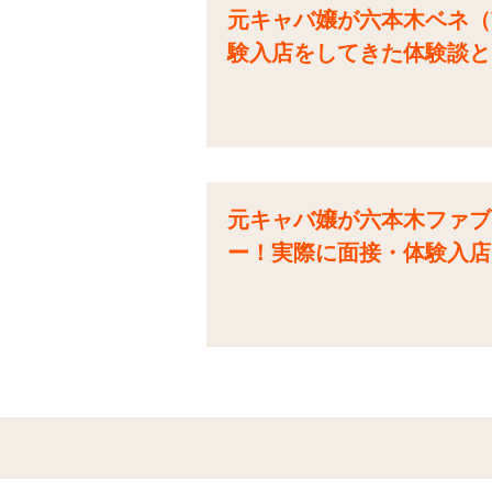
元キャバ嬢が六本木ベネ（VE
験入店をしてきた体験談と
元キャバ嬢が六本木ファブリッ
ー！実際に面接・体験入店