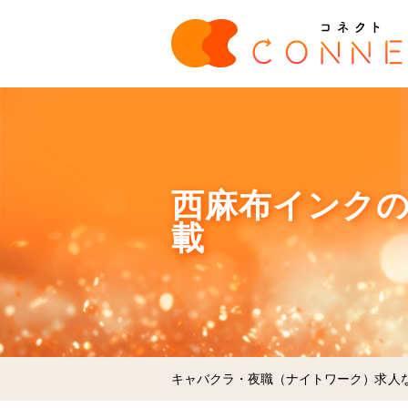
西麻布インクの
載
キャバクラ・夜職（ナイトワーク）求人