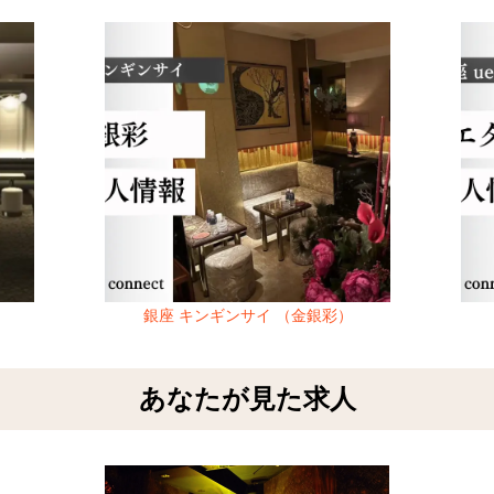
銀座 キンギンサイ （金銀彩）
あなたが見た求人