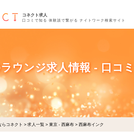
コネクト求人
口コミで知る 体験談で繋がる ナイトワーク検索サイト
ラウンジ求人情報 - 口コ
ならコネクト
>
求人一覧
>
東京 - 西麻布
>
西麻布インク