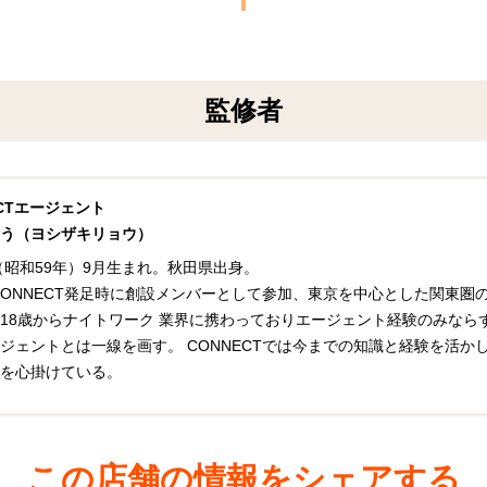
監修者
ECTエージェント
う（ヨシザキリョウ）
年（昭和59年）9月生まれ。秋田県出身。
年CONNECT発足時に創設メンバーとして参加、東京を中心とした関東
18歳からナイトワーク 業界に携わっておりエージェント経験のみなら
ジェントとは一線を画す。 CONNECTでは今までの知識と経験を活
を心掛けている。
この店舗の情報をシェアする