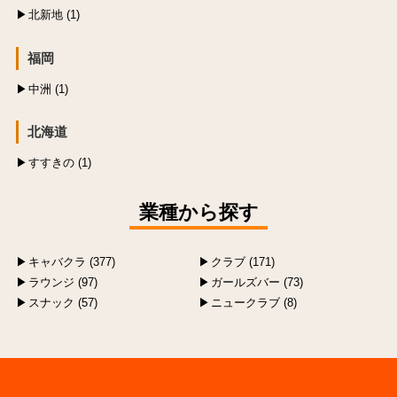
北新地 (1)
福岡
中洲 (1)
北海道
すすきの (1)
業種から探す
キャバクラ (377)
クラブ (171)
ラウンジ (97)
ガールズバー (73)
スナック (57)
ニュークラブ (8)