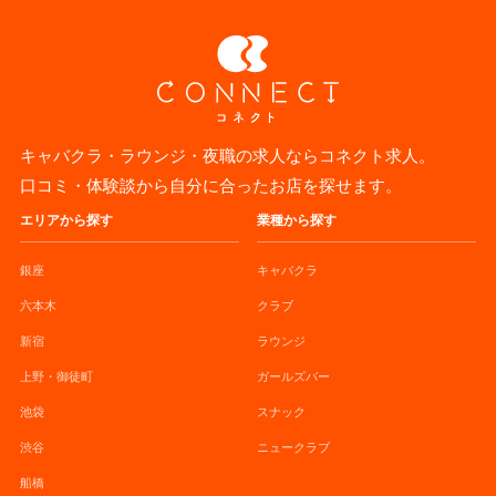
キャバクラ・ラウンジ・夜職の求人ならコネクト求人。
口コミ・体験談から自分に合ったお店を探せます。
エリアから探す
業種から探す
銀座
キャバクラ
六本木
クラブ
新宿
ラウンジ
上野・御徒町
ガールズバー
池袋
スナック
渋谷
ニュークラブ
船橋