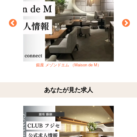
銀座 メゾンドエム （Maison de M）
あなたが見た求人