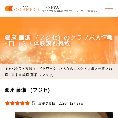
コネクト求人
口コミで知る 体験談で繋がる ナイトワーク検索サイト
銀座 藤瀬 （フジセ）のクラブ求人情報
- 口コミ・体験談も掲載
>
>
キャバクラ・夜職（ナイトワーク）求人ならコネクト
求人一覧
銀
>
座 - 東京
銀座 藤瀬 （フジセ）
銀座 藤瀬 （フジセ）
5
最終更新日：
2025年12月27日